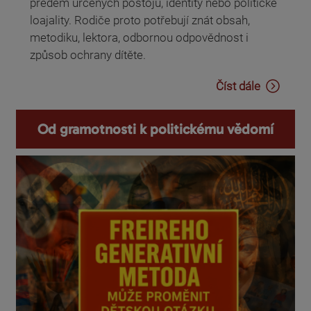
předem určených postojů, identity nebo politické
loajality. Rodiče proto potřebují znát obsah,
metodiku, lektora, odbornou odpovědnost i
způsob ochrany dítěte.
Číst dále
Od gramotnosti k politickému vědomí