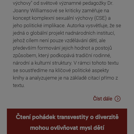
výchovy" od světově významné pedagožky Dr.
Joanny Williamsové se kriticky zaměřuje na
koncept komplexní sexuální výchovy (CSE) a
jeho politické implikace. Autorka vysvětluje, že se
jedná o globální projekt nadnárodních institucí,
jehož cílem není pouze vzdělávání dětí, ale
především formování jejich hodnot a postojů
způsobem, který podkopává tradiční rodinné,
národní a kulturní struktury. V rámci tohoto textu
se soustředíme na klíčové politické aspekty
knihy a analyzujeme je na základě citací přímo z
textu.
Číst dále
Čtení pohádek transvestity o diverzitě
mohou ovlivňovat mysl dětí