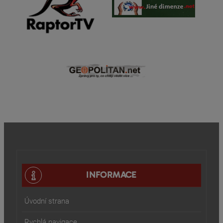
INFORMACE
Úvodní strana
Rychlá navigace