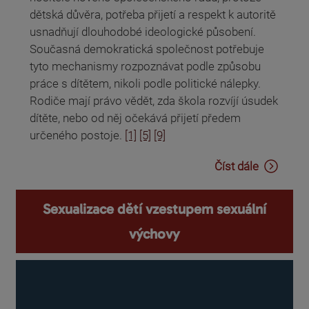
dětská důvěra, potřeba přijetí a respekt k autoritě
usnadňují dlouhodobé ideologické působení.
Současná demokratická společnost potřebuje
tyto mechanismy rozpoznávat podle způsobu
práce s dítětem, nikoli podle politické nálepky.
Rodiče mají právo vědět, zda škola rozvíjí úsudek
dítěte, nebo od něj očekává přijetí předem
určeného postoje.
[1]
[5]
[9]
Číst dále
Sexualizace dětí vzestupem sexuální
výchovy