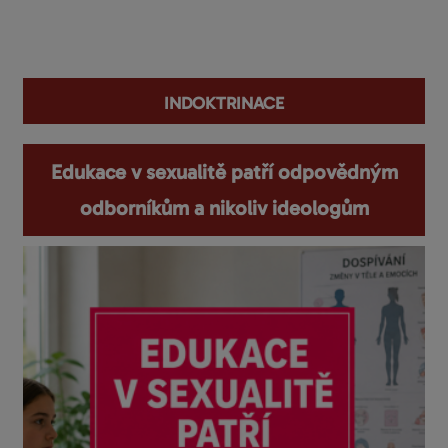
You are here
indoktrinace
Edukace v sexualitě patří odpovědným
odborníkům a nikoliv ideologům