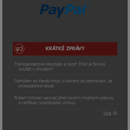
KRÁTKÉ ZPRÁVY
Transgenderová ideologie a sport: Proč je férová
soutěž v ohrožení?
Odmítám se klanět hnutí, o kterém se domnívám, že
prokazatelně škodí
Robert Kotzian varoval před novými možnými pokusy
o ratifikaci Istanbulské úmluvy
Více