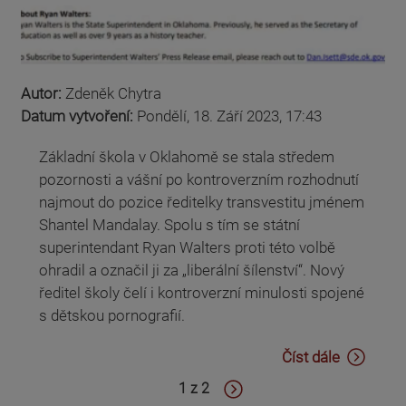
Autor:
Zdeněk Chytra
Datum vytvoření:
Pondělí, 18. Září 2023, 17:43
Základní škola v Oklahomě se stala středem
pozornosti a vášní po kontroverzním rozhodnutí
najmout do pozice ředitelky transvestitu jménem
Shantel Mandalay. Spolu s tím se státní
superintendant Ryan Walters proti této volbě
ohradil a označil ji za „liberální šílenství“. Nový
ředitel školy čelí i kontroverzní minulosti spojené
s dětskou pornografií.
Číst dále
1 z 2