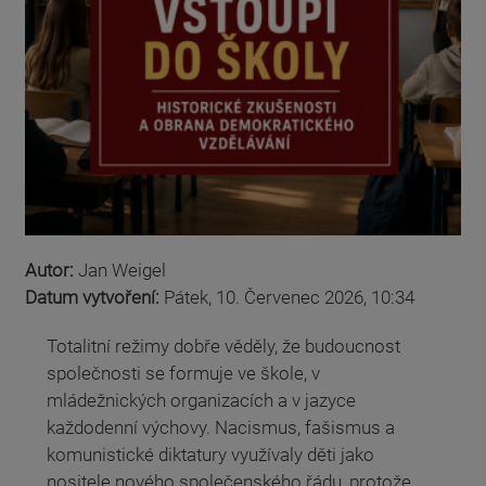
Autor:
Jan Weigel
Datum vytvoření:
Pátek, 10. Červenec 2026, 10:34
Totalitní režimy dobře věděly, že budoucnost
společnosti se formuje ve škole, v
mládežnických organizacích a v jazyce
každodenní výchovy. Nacismus, fašismus a
komunistické diktatury využívaly děti jako
nositele nového společenského řádu, protože