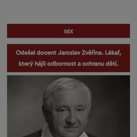
You are here
sex
Odešel docent Jaroslav Zvěřina. Lékař,
který hájil odbornost a ochranu dětí.