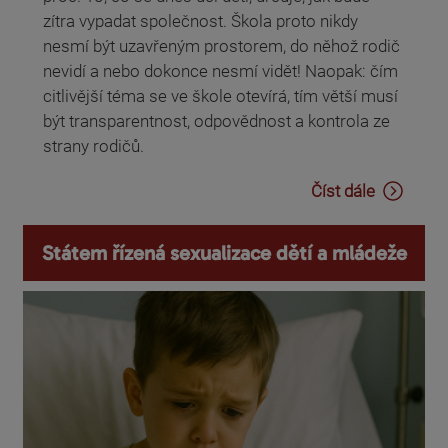
zítra vypadat společnost. Škola proto nikdy
nesmí být uzavřeným prostorem, do něhož rodič
nevidí a nebo dokonce nesmí vidět! Naopak: čím
citlivější téma se ve škole otevírá, tím větší musí
být transparentnost, odpovědnost a kontrola ze
strany rodičů.
Číst dále
Státem řízená sexualizace dětí a mládeže