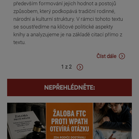
především formování jejich hodnot a postojů
způsobem, který podkopává tradiční rodinné,
národní a kulturní struktury. V rámci tohoto textu
se soustředíme na klíčové politické aspekty
knihy a analyzujeme je na základě citací přímo z
textu.
Číst dále
1 z 2
NEPŘEHLÉDNĚTE: