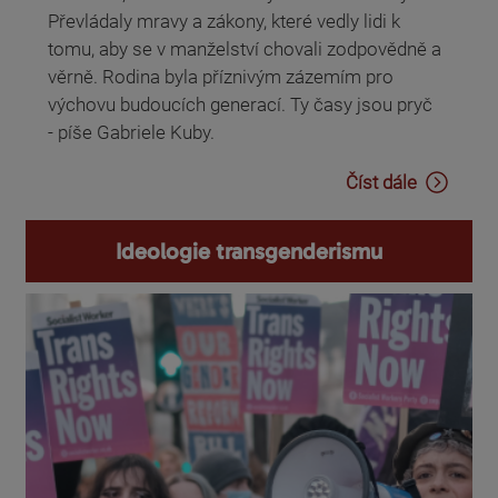
Převládaly mravy a zákony, které vedly lidi k
tomu, aby se v manželství chovali zodpovědně a
věrně. Rodina byla příznivým zázemím pro
výchovu budoucích generací. Ty časy jsou pryč
- píše Gabriele Kuby.
Číst dále
Ideologie transgenderismu