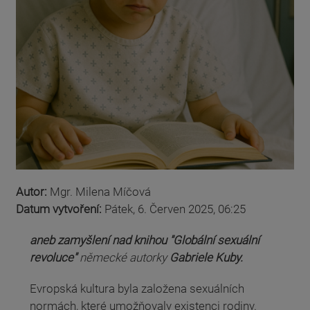
Autor:
Mgr. Milena Míčová
Datum vytvoření:
Pátek, 6. Červen 2025, 06:25
aneb zamyšlení nad knihou "Globální sexuální
revoluce"
německé autorky
Gabriele Kuby.
Evropská kultura byla založena sexuálních
normách, které umožňovaly existenci rodiny.