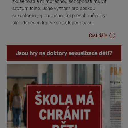
zkušeností a mimořádnou schopností mluvit
srozumitelně. Jeho význam pro českou
sexuologii i její mezinárodní přesah může být
plně doceněn teprve s odstupem času.
Číst dále
Jsou hry na doktory sexualizace dětí?