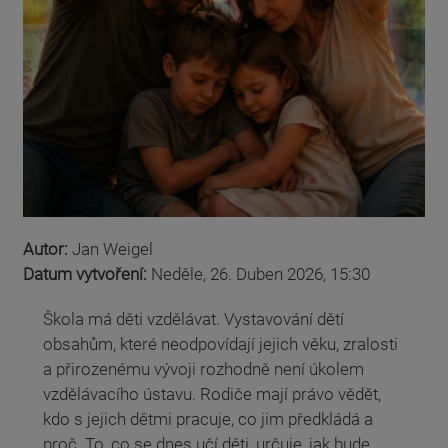
Autor:
Jan Weigel
Datum vytvoření:
Neděle, 26. Duben 2026, 15:30
Škola má děti vzdělávat. Vystavování dětí
obsahům, které neodpovídají jejich věku, zralosti
a přirozenému vývoji rozhodně není úkolem
vzdělávacího ústavu. Rodiče mají právo vědět,
kdo s jejich dětmi pracuje, co jim předkládá a
proč. To, co se dnes učí děti, určuje, jak bude