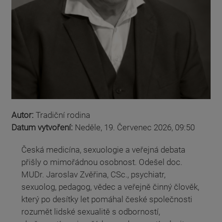
Autor:
Tradiční rodina
Datum vytvoření:
Neděle, 19. Červenec 2026, 09:50
Česká medicína, sexuologie a veřejná debata
přišly o mimořádnou osobnost. Odešel doc.
MUDr. Jaroslav Zvěřina, CSc., psychiatr,
sexuolog, pedagog, vědec a veřejně činný člověk,
který po desítky let pomáhal české společnosti
rozumět lidské sexualitě s odborností,