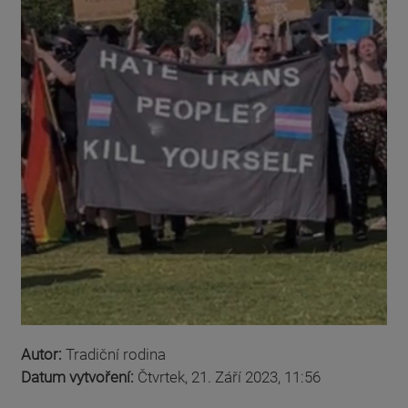
Autor:
Tradiční rodina
Datum vytvoření:
Čtvrtek, 21. Září 2023, 11:56