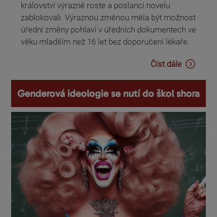
království výrazně roste a poslanci novelu
zablokovali. Výraznou změnou měla být možnost
úřední změny pohlaví v úředních dokumentech ve
věku mladším než 16 let bez doporučení lékaře.
Číst dále
Genderová ideologie se nutí do škol shora