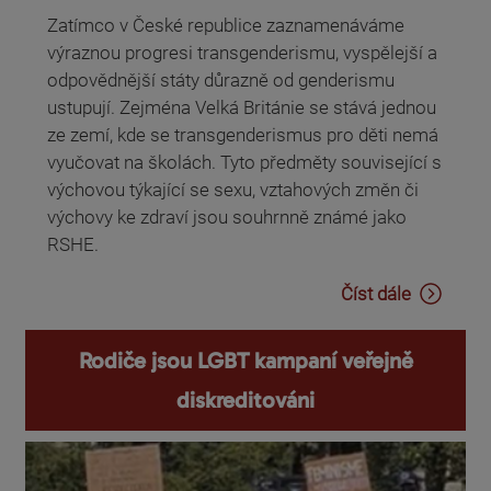
Zatímco v České republice zaznamenáváme
výraznou progresi transgenderismu, vyspělejší a
odpovědnější státy důrazně od genderismu
ustupují. Zejména Velká Británie se stává jednou
ze zemí, kde se transgenderismus pro děti nemá
vyučovat na školách. Tyto předměty související s
výchovou týkající se sexu, vztahových změn či
výchovy ke zdraví jsou souhrnně známé jako
RSHE.
Číst dále
Rodiče jsou LGBT kampaní veřejně
diskreditováni