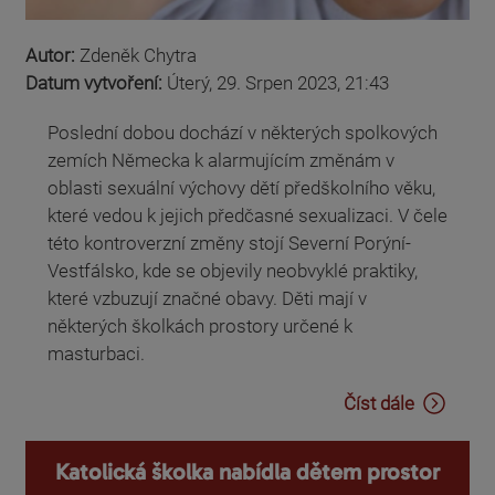
Autor:
Zdeněk Chytra
Datum vytvoření:
Úterý, 29. Srpen 2023, 21:43
Poslední dobou dochází v některých spolkových
zemích Německa k alarmujícím změnám v
oblasti sexuální výchovy dětí předškolního věku,
které vedou k jejich předčasné sexualizaci. V čele
této kontroverzní změny stojí Severní Porýní-
Vestfálsko, kde se objevily neobvyklé praktiky,
které vzbuzují značné obavy. Děti mají v
některých školkách prostory určené k
masturbaci.
Číst dále
Katolická školka nabídla dětem prostor