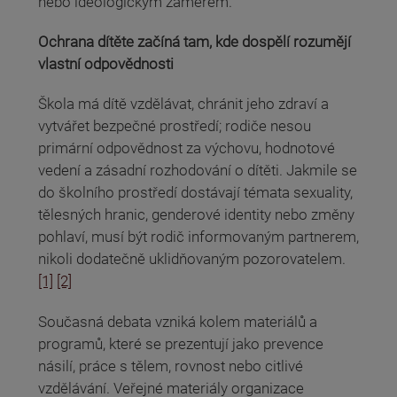
nebo ideologickým záměrem.
Ochrana dítěte začíná tam, kde dospělí rozumějí
vlastní odpovědnosti
Škola má dítě vzdělávat, chránit jeho zdraví a
vytvářet bezpečné prostředí; rodiče nesou
primární odpovědnost za výchovu, hodnotové
vedení a zásadní rozhodování o dítěti. Jakmile se
do školního prostředí dostávají témata sexuality,
tělesných hranic, genderové identity nebo změny
pohlaví, musí být rodič informovaným partnerem,
nikoli dodatečně uklidňovaným pozorovatelem.
[1]
[2]
Současná debata vzniká kolem materiálů a
programů, které se prezentují jako prevence
násilí, práce s tělem, rovnost nebo citlivé
vzdělávání. Veřejné materiály organizace