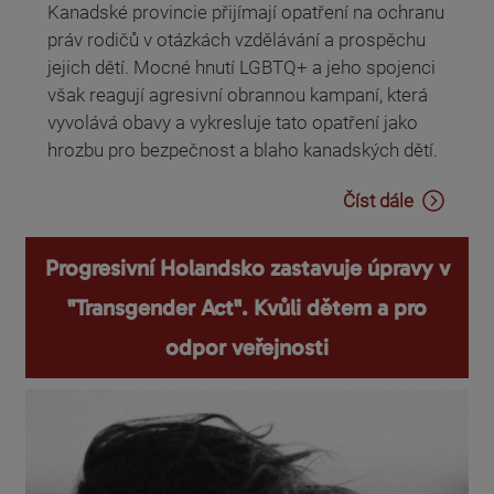
Kanadské provincie přijímají opatření na ochranu
práv rodičů v otázkách vzdělávání a prospěchu
jejich dětí. Mocné hnutí LGBTQ+ a jeho spojenci
však reagují agresivní obrannou kampaní, která
vyvolává obavy a vykresluje tato opatření jako
hrozbu pro bezpečnost a blaho kanadských dětí.
Číst dále
Progresivní Holandsko zastavuje úpravy v
"Transgender Act". Kvůli dětem a pro
odpor veřejnosti