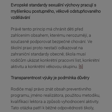
Evropské standardy sexuální výchovy pracují s
myšlenkou postupného, věkově odstupňovaného
vzdělávání
Právě tento princip má chránit děti před
zahlcením obsahem, kterému nerozumějí, a
současně podporovat bezpečné chování. Ve
školní praxi proto nestačí odkazovat na
zahraniční standardy obecně; škola musí
rodičům ukázat konkrétní pracovní list, konkrétní
aktivitu a konkrétní věkovou skupinu.
[6]
Transparentnost výuky je podmínka důvěry
Rodiče mají právo znát obsah preventivního
programu, jméno realizátora, použitou metodiku,
kvalifikaci lektora a způsob vyhodnocení aktivity.
Tato otázka patří k běžné odpovědnosti školy,