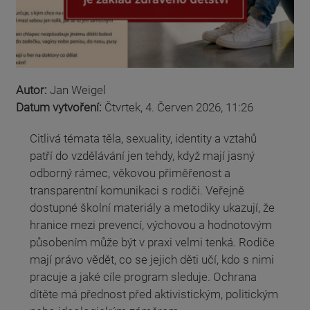
Autor:
Jan Weigel
Datum vytvoření:
Čtvrtek, 4. Červen 2026, 11:26
Citlivá témata těla, sexuality, identity a vztahů
patří do vzdělávání jen tehdy, když mají jasný
odborný rámec, věkovou přiměřenost a
transparentní komunikaci s rodiči. Veřejně
dostupné školní materiály a metodiky ukazují, že
hranice mezi prevencí, výchovou a hodnotovým
působením může být v praxi velmi tenká. Rodiče
mají právo vědět, co se jejich děti učí, kdo s nimi
pracuje a jaké cíle program sleduje. Ochrana
dítěte má přednost před aktivistickým, politickým