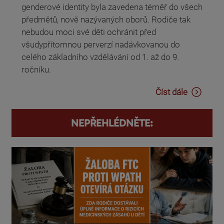
genderové identity byla zavedena téměř do všech
předmětů, nově nazývaných oborů. Rodiče tak
nebudou moci své děti ochránit před
všudypřítomnou perverzí nadávkovanou do
celého základního vzdělávání od 1. až do 9.
ročníku.
Číst dále
NEPŘEHLÉDNĚTE: