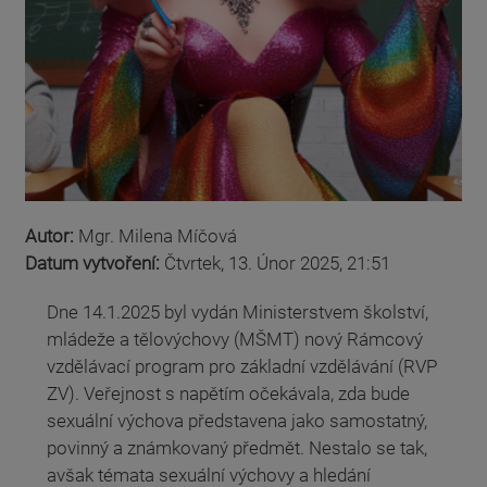
Autor:
Mgr. Milena Míčová
Datum vytvoření:
Čtvrtek, 13. Únor 2025, 21:51
Dne 14.1.2025 byl vydán Ministerstvem školství,
mládeže a tělovýchovy (MŠMT) nový Rámcový
vzdělávací program pro základní vzdělávání (RVP
ZV). Veřejnost s napětím očekávala, zda bude
sexuální výchova představena jako samostatný,
povinný a známkovaný předmět. Nestalo se tak,
avšak témata sexuální výchovy a hledání