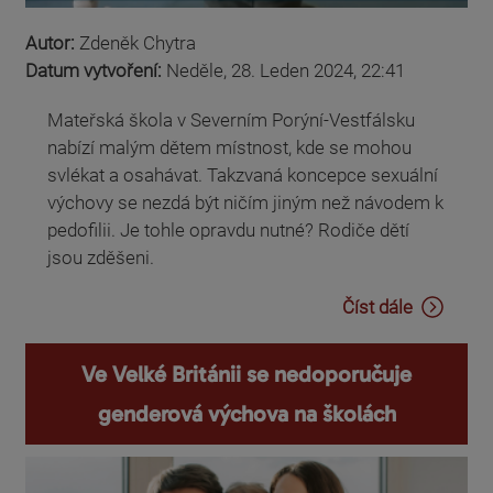
Autor:
Zdeněk Chytra
Datum vytvoření:
Neděle, 28. Leden 2024, 22:41
Mateřská škola v Severním Porýní-Vestfálsku
nabízí malým dětem místnost, kde se mohou
svlékat a osahávat. Takzvaná koncepce sexuální
výchovy se nezdá být ničím jiným než návodem k
pedofilii. Je tohle opravdu nutné? Rodiče dětí
jsou zděšeni.
Číst dále
Ve Velké Británii se nedoporučuje
genderová výchova na školách