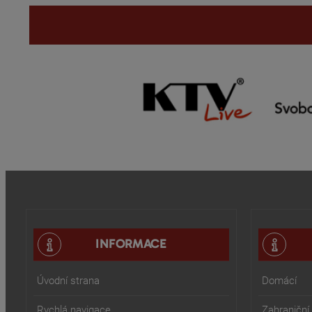
INFORMACE
Úvodní strana
Domácí
Rychlá navigace
Zahraniční