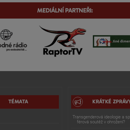
MEDIÁLNÍ PARTNEŘI:
TÉMATA
KRÁTKÉ ZPRÁV
Transgenderová ideologie a spo
férová soutěž v ohrožení?