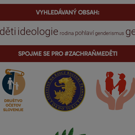
VYHLEDÁVANÝ OBSAH:
děti
ideologie
g
pohlaví
rodina
genderismus
SPOJME SE PRO #ZACHRAŇMEDĚTI