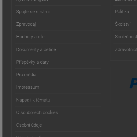
Spojte se s námi
Politika
Zpravodaj
Školství
Hodnoty a cíle
Společnos
Dokumenty a petice
Zdravotnict
Příspěvky a dary
Pro média
Impressum
Napsali k tématu
O souborech cookies
Osobní údaje