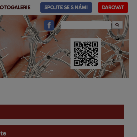
OTOGALERIE
SPOJTE SE S NÁMI
DAROVAT
ěte