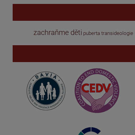
zachraňme děti
puberta
transideologie