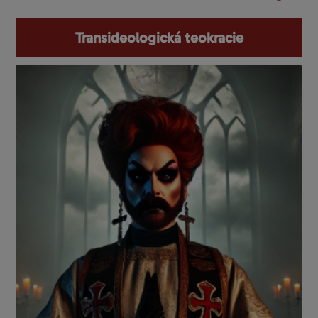
Transideologická teokracie