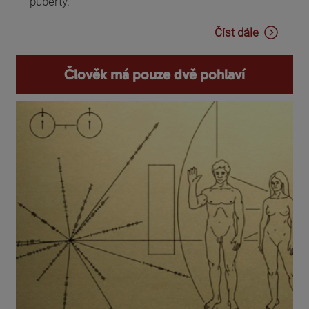
puberty.
Číst dále
Člověk má pouze dvě pohlaví