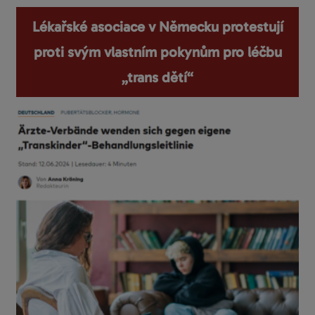
Lékařské asociace v Německu protestují
proti svým vlastním pokynům pro léčbu
„trans dětí“