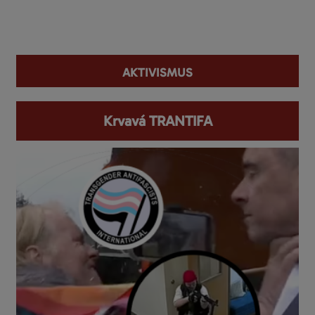
You are here
aktivismus
Krvavá TRANTIFA