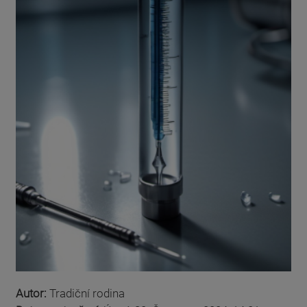
Autor:
Tradiční rodina