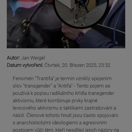
Autor:
Jan Weigel
Datum vytvoření:
Čtvrtek, 20. Březen 2025, 23:32
Fenomén "Trantifa" je termín vzniklý spojením
slov "transgender" a "Antifa" - Tento pojem se
používá k popisu radikálního křídla transgender
aktivismu, které kombinuje prvky krajně
levicového aktivismu s taktikami zastrašování a
násilí. Členové tohoto hnutí jsou často spojováni
s anarchistickými ideologiemi a agresivním
postojem vůči těm, kteří nesdílejí jejich názory na