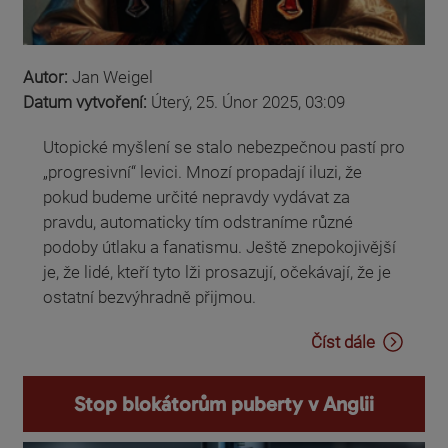
Autor:
Jan Weigel
Datum vytvoření:
Úterý, 25. Únor 2025, 03:09
Utopické myšlení se stalo nebezpečnou pastí pro
„progresivní“ levici. Mnozí propadají iluzi, že
pokud budeme určité nepravdy vydávat za
pravdu, automaticky tím odstraníme různé
podoby útlaku a fanatismu. Ještě znepokojivější
je, že lidé, kteří tyto lži prosazují, očekávají, že je
ostatní bezvýhradně přijmou.
Číst dále
Stop blokátorům puberty v Anglii