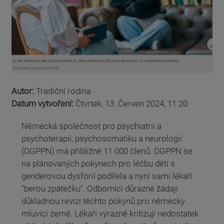
Autor:
Tradiční rodina
Datum vytvoření:
Čtvrtek, 13. Červen 2024, 11:20
Německá společnost pro psychiatrii a
psychoterapii, psychosomatiku a neurologii
(DGPPN) má přibližně 11 000 členů. DGPPN se
na plánovaných pokynech pro léčbu dětí s
genderovou dysforií podílela a nyní sami lékaři
"berou zpátečku". Odborníci důrazně žádají
důkladnou revizi těchto pokynů pro německy
mluvící země. Lékaři výrazně kritizují nedostatek