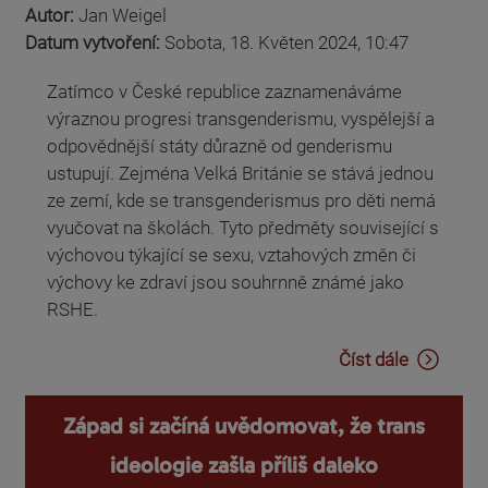
Autor:
Jan Weigel
Datum vytvoření:
Sobota, 18. Květen 2024, 10:47
Zatímco v České republice zaznamenáváme
výraznou progresi transgenderismu, vyspělejší a
odpovědnější státy důrazně od genderismu
ustupují. Zejména Velká Británie se stává jednou
ze zemí, kde se transgenderismus pro děti nemá
vyučovat na školách. Tyto předměty související s
výchovou týkající se sexu, vztahových změn či
výchovy ke zdraví jsou souhrnně známé jako
RSHE.
Číst dále
Západ si začíná uvědomovat, že trans
ideologie zašla příliš daleko