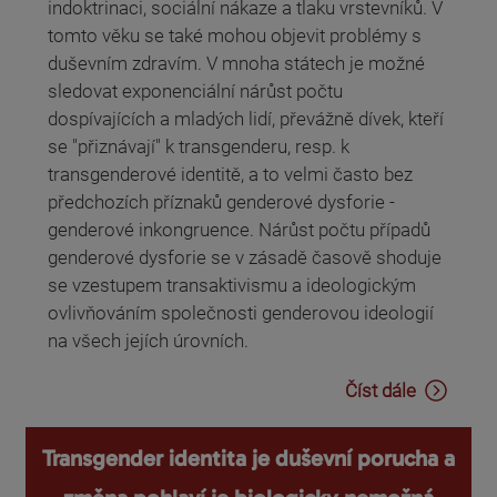
indoktrinaci, sociální nákaze a tlaku vrstevníků. V
tomto věku se také mohou objevit problémy s
duševním zdravím. V mnoha státech je možné
sledovat exponenciální nárůst počtu
dospívajících a mladých lidí, převážně dívek, kteří
se "přiznávají" k transgenderu, resp. k
transgenderové identitě, a to velmi často bez
předchozích příznaků genderové dysforie -
genderové inkongruence. Nárůst počtu případů
genderové dysforie se v zásadě časově shoduje
se vzestupem transaktivismu a ideologickým
ovlivňováním společnosti genderovou ideologií
na všech jejích úrovních.
Číst dále
Transgender identita je duševní porucha a