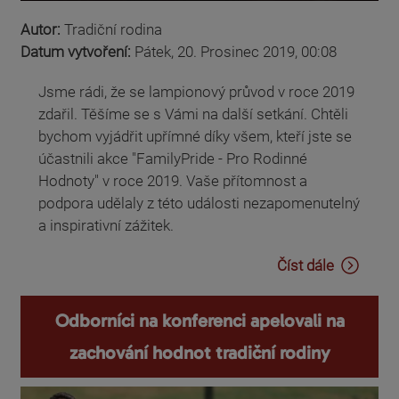
Autor:
Tradiční rodina
Datum vytvoření:
Pátek, 20. Prosinec 2019, 00:08
Jsme rádi, že se lampionový průvod v roce 2019
zdařil. Těšíme se s Vámi na další setkání. Chtěli
bychom vyjádřit upřímné díky všem, kteří jste se
účastnili akce "FamilyPride - Pro Rodinné
Hodnoty" v roce 2019. Vaše přítomnost a
podpora udělaly z této události nezapomenutelný
a inspirativní zážitek.
Číst dále
Odborníci na konferenci apelovali na
zachování hodnot tradiční rodiny