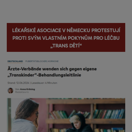
You are here
Lékařské asociace v Německu protestují
proti svým vlastním pokynům pro léčbu
„trans dětí“