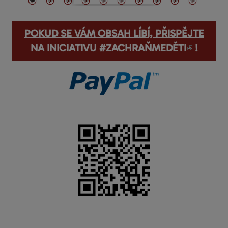
POKUD SE VÁM OBSAH LÍBÍ, PŘISPĚJTE
(odkaz je externí)
NA INICIATIVU #ZACHRAŇMEDĚTI
!