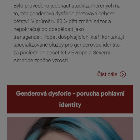
Bylo provedeno jedenáct studií zaměřených na
to, zda genderová dysforie přetrvává během
dětství. V průměru 80 % dětí změní názor a
nepokračují do dospělosti jako
transgender. Počet dospívajících, kteří kontaktují
specializované služby pro genderovou identitu,
za posledních deset let v Evropě a Severní
Americe značně vzrostl.
Číst dále
Genderová dysforie - porucha pohlavní
identity