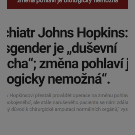
změna pohlaví je biologicky nemožná