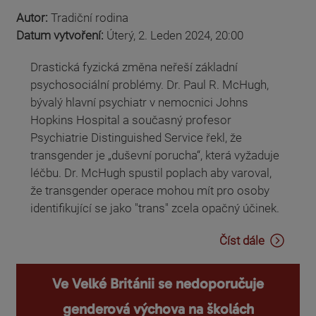
Autor:
Tradiční rodina
Datum vytvoření:
Úterý, 2. Leden 2024, 20:00
Drastická fyzická změna neřeší základní
psychosociální problémy. Dr. Paul R. McHugh,
bývalý hlavní psychiatr v nemocnici Johns
Hopkins Hospital a současný profesor
Psychiatrie Distinguished Service řekl, že
transgender je „duševní porucha“, která vyžaduje
léčbu. Dr. McHugh spustil poplach aby varoval,
že transgender operace mohou mít pro osoby
identifikující se jako "trans" zcela opačný účinek.
Číst dále
Ve Velké Británii se nedoporučuje
genderová výchova na školách