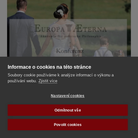
Informace o cookies na této stránce
Soubory cookie používáme k analýze informací o výkonu a
používání webu.
Zjistit více
Nastavení cookies
Odmítnout vše
Povolit cookies
Autor:
Tradiční rodina
Datum vytvoření:
Středa, 7. Únor 2024, 10:13