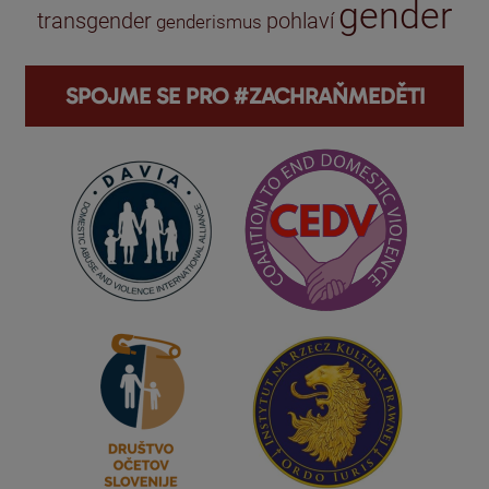
gender
transgender
pohlaví
genderismus
SPOJME SE PRO #ZACHRAŇMEDĚTI