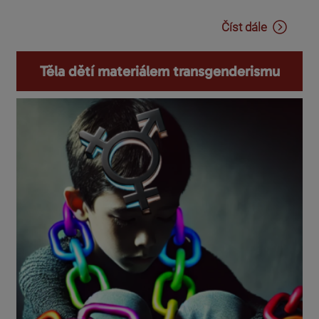
Číst dále
Těla dětí materiálem transgenderismu