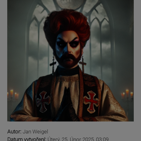
Autor:
Jan Weigel
Datum vytvoření:
Úterý, 25. Únor 2025, 03:09