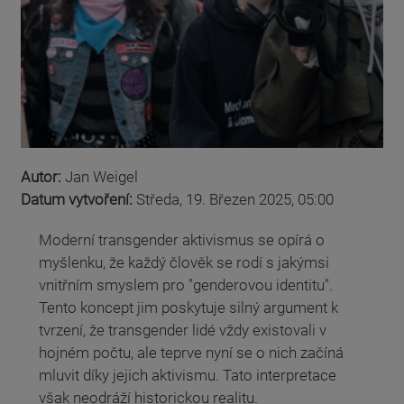
Autor:
Jan Weigel
Datum vytvoření:
Středa, 19. Březen 2025, 05:00
Moderní transgender aktivismus se opírá o
myšlenku, že každý člověk se rodí s jakýmsi
vnitřním smyslem pro "genderovou identitu".
Tento koncept jim poskytuje silný argument k
tvrzení, že transgender lidé vždy existovali v
hojném počtu, ale teprve nyní se o nich začíná
mluvit díky jejich aktivismu. Tato interpretace
však neodráží historickou realitu.