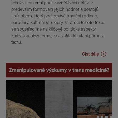
jehož cílem není pouze vzdělávání dětí, ale
především formování jejich hodnot a postojů
způsobem, který podkopává tradiční rodinné,
národní a kulturní struktury. V rámci tohoto textu
se soustředíme na klíčové politické aspekty
knihy a analyzujeme je na základě citací přímo z
textu.
Číst dále
Zmanipulované výzkumy v trans medicíně?