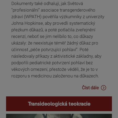
Dokumenty také odhalují, jak Světová
"profesionální" asociace transgenderového
zdraví (WPATH) pověřila výzkumníky z univerzity
Johna Hopkinse, aby provedli systematický
přezkum důkazů, a poté potlačila zveřejnění
recenzí, neboť se jim nelíbilo to, co důkazy
ukázaly: že neexistuje téměř žádný důkaz pro
účinnost „péče potvrzující pohlaví“. Poté
následovaly příkazy z aktivistické základny, aby
podpořili pediatrické potvrzení pohlaví bez
věkových omezení, přestože věděli, že je to v
rozporu s medicínou založenou na důkazech.
Číst dále
Transideologická teokracie