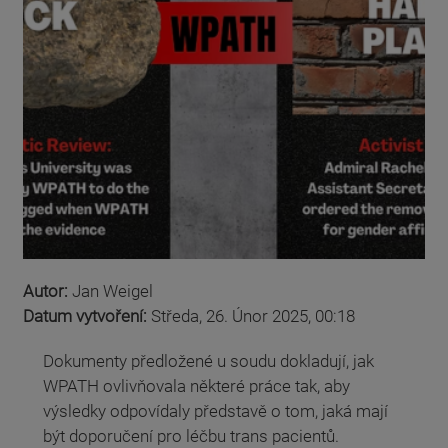
Autor:
Jan Weigel
Datum vytvoření:
Středa, 26. Únor 2025, 00:18
Dokumenty předložené u soudu dokladují, jak
WPATH ovlivňovala některé práce tak, aby
výsledky odpovídaly představě o tom, jaká mají
být doporučení pro léčbu trans pacientů.