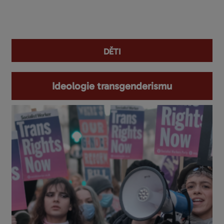
You are here
děti
Ideologie transgenderismu