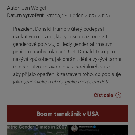
Autor:
Jan Weigel
Datum vytvoření:
Středa, 29. Leden 2025, 23:25
Prezident Donald Trump v úterý podepsal
exekutivní nařízení, kterým se snaží omezit
genderově potvrzující, tedy gender-afirmativní
péči pro osoby mladší 19 let. Donald Trump to
nazývá způsobem, jak chránit děti a vyzývá tamní
ministerstvo zdravotnictví a sociálních služeb,
aby přijalo opatření k zastavení toho, co popisuje
jako „
chemické a chirurgické mrzačení dětí
“.
Číst dále
Boom transklinik v USA