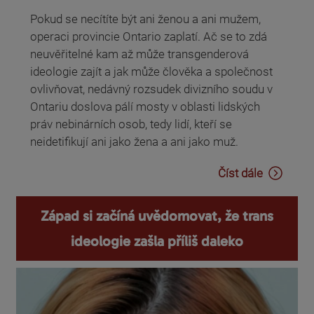
Pokud se necítíte být ani ženou a ani mužem,
operaci provincie Ontario zaplatí. Ač se to zdá
neuvěřitelné kam až může transgenderová
ideologie zajít a jak může člověka a společnost
ovlivňovat, nedávný rozsudek divizního soudu v
Ontariu doslova pálí mosty v oblasti lidských
práv nebinárních osob, tedy lidí, kteří se
neidetifikují ani jako žena a ani jako muž.
Číst dále
Západ si začíná uvědomovat, že trans
ideologie zašla příliš daleko