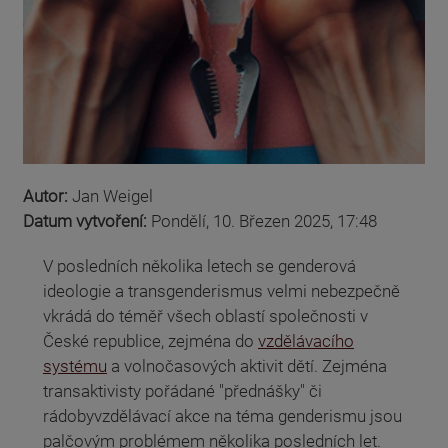
Autor:
Jan Weigel
Datum vytvoření:
Pondělí, 10. Březen 2025, 17:48
V posledních několika letech se genderová
ideologie a transgenderismus velmi nebezpečně
vkrádá do téměř všech oblastí společnosti v
České republice, zejména do
vzdělávacího
systému
a volnočasových aktivit dětí. Zejména
transaktivisty pořádané "přednášky" či
rádobyvzdělávací akce na téma genderismu jsou
palčovým problémem několika posledních let.