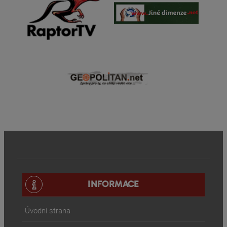
INFORMACE
Úvodní strana