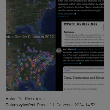
Autor:
Tradiční rodina
Datum vytvoření:
Pondělí, 1. Červenec 2024, 14:52