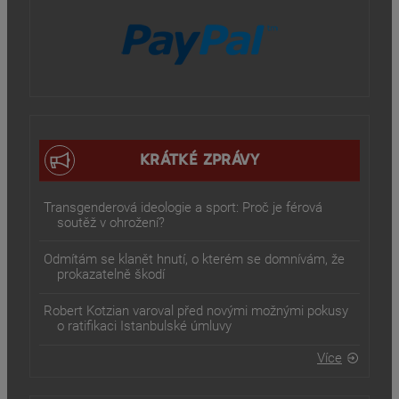
KRÁTKÉ ZPRÁVY
Transgenderová ideologie a sport: Proč je férová
soutěž v ohrožení?
Odmítám se klanět hnutí, o kterém se domnívám, že
prokazatelně škodí
Robert Kotzian varoval před novými možnými pokusy
o ratifikaci Istanbulské úmluvy
Více