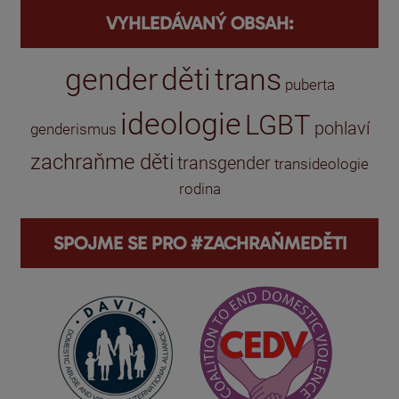
VYHLEDÁVANÝ OBSAH:
gender
děti
trans
puberta
ideologie
LGBT
pohlaví
genderismus
zachraňme děti
transgender
transideologie
rodina
SPOJME SE PRO #ZACHRAŇMEDĚTI