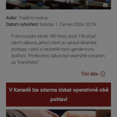
Autor:
Tradiční rodina
Datum vytvoření:
Sobota, 1. Červen 2024, 20:29
Francouzský senát 180 hlasy proti 136 přijal
návrh zákona, jehož cílem je upravit lékařské
postupy v péči o nezletilé trpící genderovou
dysforií. Předložený zákon byl okamžitě označen
za "transfobní".
Číst dále
V Kanadě lze zdarma získat operativně obě
pohlaví