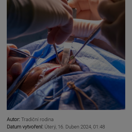
Autor:
Tradiční rodina
Datum vytvoření:
Úterý, 16. Duben 2024, 01:48