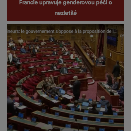
Francie upravuje genderovou péči o
nezletilé