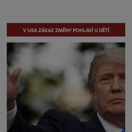
You are here
V USA zákaz změny pohlaví u dětí