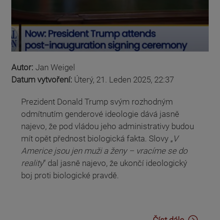
Autor:
Jan Weigel
Datum vytvoření:
Úterý, 21. Leden 2025, 22:37
Prezident Donald Trump svým rozhodným
odmítnutím genderové ideologie dává jasně
najevo, že pod vládou jeho administrativy budou
mít opět přednost biologická fakta. Slovy „
V
Americe jsou jen muži a ženy – vracíme se do
reality
“ dal jasně najevo, že ukončí ideologický
boj proti biologické pravdě.