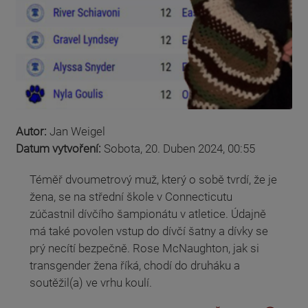
Autor:
Jan Weigel
Datum vytvoření:
Sobota, 20. Duben 2024, 00:55
Téměř dvoumetrový muž, který o sobě tvrdí, že je
žena, se na střední škole v Connecticutu
zúčastnil dívčího šampionátu v atletice. Údajně
má také povolen vstup do dívčí šatny a dívky se
prý necítí bezpečně. Rose McNaughton, jak si
transgender žena říká, chodí do druháku a
soutěžil(a) ve vrhu koulí.