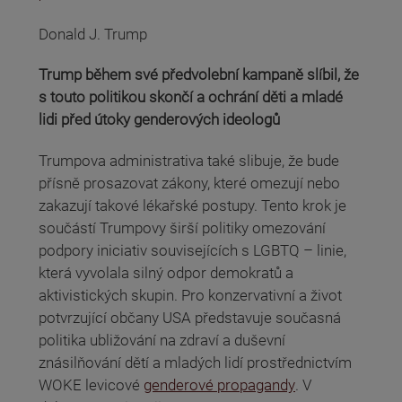
Donald J. Trump
Trump během své předvolební kampaně slíbil, že
s touto politikou skončí a ochrání děti a mladé
lidi před útoky genderových ideologů
Trumpova administrativa také slibuje, že bude
přísně prosazovat zákony, které omezují nebo
zakazují takové lékařské postupy. Tento krok je
součástí Trumpovy širší politiky omezování
podpory iniciativ souvisejících s LGBTQ – linie,
která vyvolala silný odpor demokratů a
aktivistických skupin. Pro konzervativní a život
potvrzující občany USA představuje současná
politika ubližování na zdraví a duševní
znásilňování dětí a mladých lidí prostřednictvím
WOKE levicové
genderové propagandy
. V