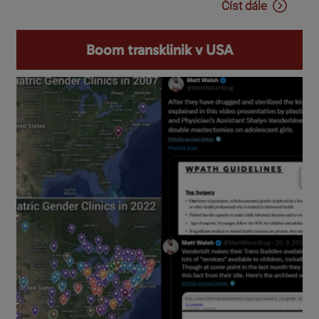
Číst dále
Boom transklinik v USA