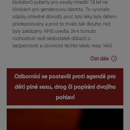
blokátorů puberty pro osoby mladší 18 let na
klinikách pro genderovou identitu. To vyvolalo
otázky ohledně důvodů, proč tyto léky byly dětem
předepisovány a proč to trvalo tak dlouho, než
byly zakázány. NHS uvedla, že k tomuto
rozhodnutí vedl nedostatek důkazů o
bezpečnosti a účinnosti těchto látek, resp. léků.
Číst dále
Odborníci se postavili proti agendě pro
děti plné sexu, drog či popírání dvojího
pohlaví