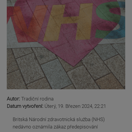
Autor:
Tradiční rodina
Datum vytvoření:
Úterý, 19. Březen 2024, 22:21
Britská Národní zdravotnická služba (NHS)
nedávno oznámila zákaz předepisování