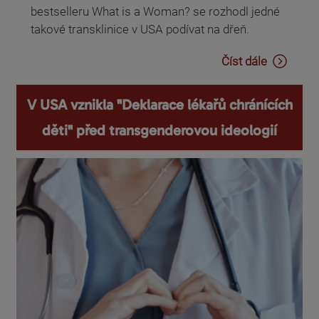
bestselleru What is a Woman? se rozhodl jedné
takové transklinice v USA podívat na dřeň.
Číst dále
V USA vznikla "Deklarace lékařů chránících
děti" před transgenderovou ideologií