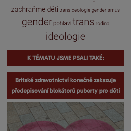
zachraňme děti
transideologie
genderismus
gender
trans
pohlaví
rodina
ideologie
K TÉMATU JSME PSALI TAKÉ:
Britské zdravotnictví konečně zakazuje
předepisování blokátorů puberty pro děti