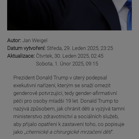
Autor:
Jan Weigel
Datum vytvoření:
Středa, 29. Leden 2025, 23:25
Aktualizace:
Čtvrtek, 30. Leden 2025, 02:45
Sobota, 1. Únor 2025, 09:15
Prezident Donald Trump v úterý podepsal
exekutivní nařízení, kterým se snaží omezit
genderově potvrzující, tedy gender-afirmativní
péči pro osoby mladší 19 let. Donald Trump to
nazývá způsobem, jak chránit děti a vyzývá tamní
ministerstvo zdravotnictví a sociálních služeb,
aby přijalo opatření k zastavení toho, co popisuje
jako „
chemické a chirurgické mrzačení dětí
“.