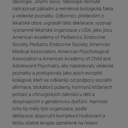
ideologie. Jinými slovy: Ideologie nemůže
nahrazovat základní a neměnná biologická fakta
a vědecké poznatky. Odborníci, především z
lékařské obce, signatáři této deklarace, vyzývají
významné lékařské organizace v USA, jako jsou
American Academy of Pediatrics, Endocrine
Society, Pediatric Endocrine Society, American
Medical Association, American Psychological
Association a American Academy of Child and
Adolescent Psychiatry, aby následovaly vědecké
poznatky a postupovaly jako jejich evropští
kolegové, kteří se odklánějí od podpory sociální
afirmace, blokátorů puberty, hormonů křížených
pohlaví a chirurgických zákroků u dětí a
dospívajících s genderovou dysforií. Namísto
toho by měly tyto organizace, podle
deklarace, doporučit komplexní hodnocení a
léčbu včetně terapie zaměřené na řešení