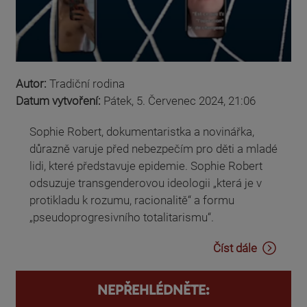
Autor:
Tradiční rodina
Datum vytvoření:
Pátek, 5. Červenec 2024, 21:06
Sophie Robert, dokumentaristka a novinářka,
důrazně varuje před nebezpečím pro děti a mladé
lidi, které představuje epidemie. Sophie Robert
odsuzuje transgenderovou ideologii „která je v
protikladu k rozumu, racionalitě“ a formu
„pseudoprogresivního totalitarismu“.
Číst dále
NEPŘEHLÉDNĚTE: