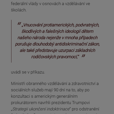
federální vlády v osnovách a vzdělávání ve
školách.
„Vnucování protiamerických, podvratných,
škodlivých a falešných ideologií dětem
našeho národa nejenže v mnoha případech
porušuje dlouhodobý antidiskriminační zákon,
ale také představuje uzurpaci základních
rodičovských pravomocí,“
uvádí se v příkazu.
Ministři obranného vzdělávání a zdravotnictví a
sociálních služeb mají 90 dní na to, aby po
konzultaci s americkým generálním
prokurátorem navrhli prezidentu Trumpovi
„
Strategii ukončení indoktrinace
“ pro odstranění