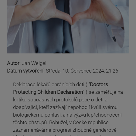
Autor:
Jan Weigel
Datum vytvoření:
Středa, 10. Červenec 2024, 21:26
Deklarace lékařů chránících děti ( "
Doctors
Protecting Children Declaration
" )
se zaměřuje na
kritiku současných protokolů péče o děti a
dospívající, kteří zažívají nepohodlí kvůli svému
biologickému pohlaví, a na výzvu k přehodnocení
těchto přístupů. Bohužel, v České republice
zaznamenáváme progresi zhoubné genderové