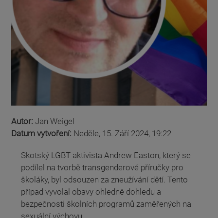
Autor:
Jan Weigel
Datum vytvoření:
Neděle, 15. Září 2024, 19:22
Skotský LGBT aktivista Andrew Easton, který se
podílel na tvorbě transgenderové příručky pro
školáky, byl odsouzen za zneužívání dětí. Tento
případ vyvolal obavy ohledně dohledu a
bezpečnosti školních programů zaměřených na
sexuální výchovu.