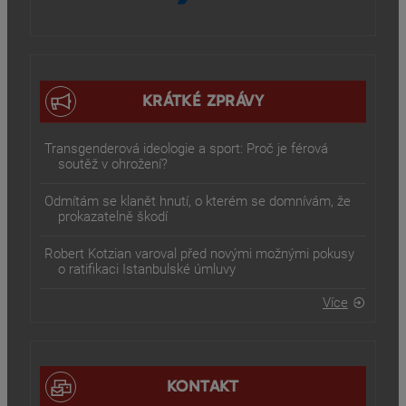
KRÁTKÉ ZPRÁVY
Transgenderová ideologie a sport: Proč je férová
soutěž v ohrožení?
Odmítám se klanět hnutí, o kterém se domnívám, že
prokazatelně škodí
Robert Kotzian varoval před novými možnými pokusy
o ratifikaci Istanbulské úmluvy
Více
KONTAKT