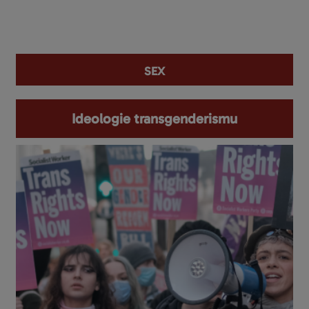
You are here
sex
Ideologie transgenderismu