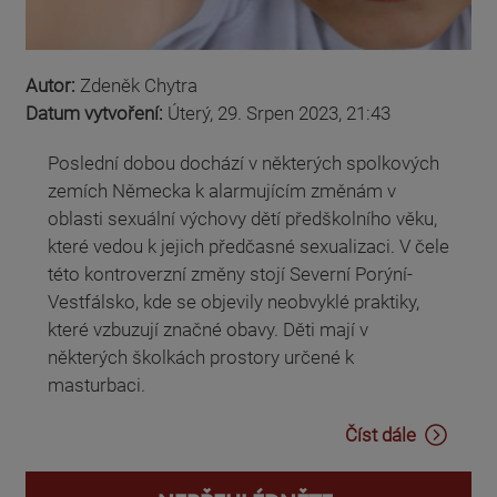
Autor:
Zdeněk Chytra
Datum vytvoření:
Úterý, 29. Srpen 2023, 21:43
Poslední dobou dochází v některých spolkových
zemích Německa k alarmujícím změnám v
oblasti sexuální výchovy dětí předškolního věku,
které vedou k jejich předčasné sexualizaci. V čele
této kontroverzní změny stojí Severní Porýní-
Vestfálsko, kde se objevily neobvyklé praktiky,
které vzbuzují značné obavy. Děti mají v
některých školkách prostory určené k
masturbaci.
Číst dále