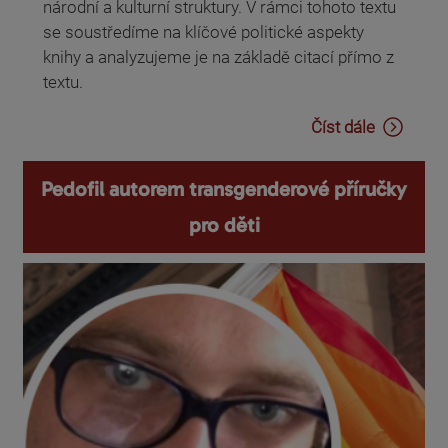
národní a kulturní struktury. V rámci tohoto textu
se soustředíme na klíčové politické aspekty
knihy a analyzujeme je na základě citací přímo z
textu.
Číst dále
Pedofil autorem transgenderové příručky
pro děti