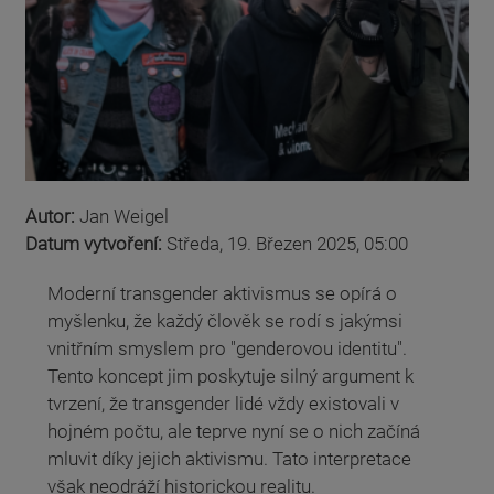
Autor:
Jan Weigel
Datum vytvoření:
Středa, 19. Březen 2025, 05:00
Moderní transgender aktivismus se opírá o
myšlenku, že každý člověk se rodí s jakýmsi
vnitřním smyslem pro "genderovou identitu".
Tento koncept jim poskytuje silný argument k
tvrzení, že transgender lidé vždy existovali v
hojném počtu, ale teprve nyní se o nich začíná
mluvit díky jejich aktivismu. Tato interpretace
však neodráží historickou realitu.