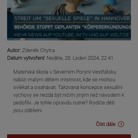
Autor:
Zdeněk Chytra
Datum vytvoření:
Neděle, 28. Leden 2024, 22:41
Mateřská škola v Severním Porýní-Vestfálsku
nabízí malým dětem místnost, kde se mohou
svlékat a osahávat. Takzvaná koncepce sexuální
výchovy se nezdá být ničím jiným než návodem k
pedofilii. Je tohle opravdu nutné? Rodiče dětí
jsou zděšeni.
Číst dále