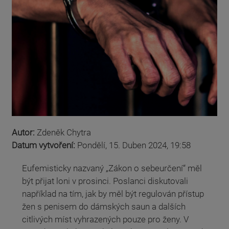
Autor:
Zdeněk Chytra
Datum vytvoření:
Pondělí, 15. Duben 2024, 19:58
Eufemisticky nazvaný „Zákon o sebeurčení“ měl
být přijat loni v prosinci. Poslanci diskutovali
například na tím, jak by měl být regulován přístup
žen s penisem do dámských saun a dalších
citlivých míst vyhrazených pouze pro ženy. V