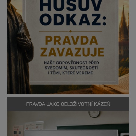
PRAVDA JAKO CELOŽIVOTNÍ KÁZEŇ