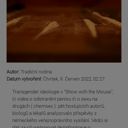
Autor:
Tradiční rodina
Datum vytvoření:
Čtvrtek, 9. Červen 2022, 02:27
Transgender ideologie v "Show with the Mouse",
či videa o odstranění penisu či o sexu na
drogách ( chemsex ): pět hostujících autorů,
biologů a lékařů analyzovalo příspěvky z
německého veřejnoprávního vysílání. Vědci si
dali za cíl vystopovat dezinformace o