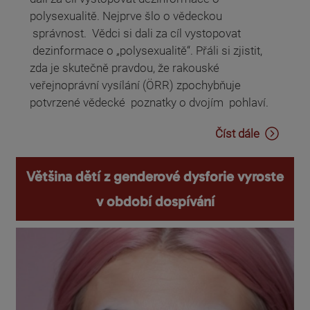
polysexualitě. Nejprve šlo o vědeckou
správnost. Vědci si dali za cíl vystopovat
dezinformace o „polysexualitě“. Přáli si zjistit,
zda je skutečně pravdou, že rakouské
veřejnoprávní vysílání (ÖRR) zpochybňuje
potvrzené vědecké poznatky o dvojím pohlaví.
Číst dále
Většina dětí z genderové dysforie vyroste
v období dospívání