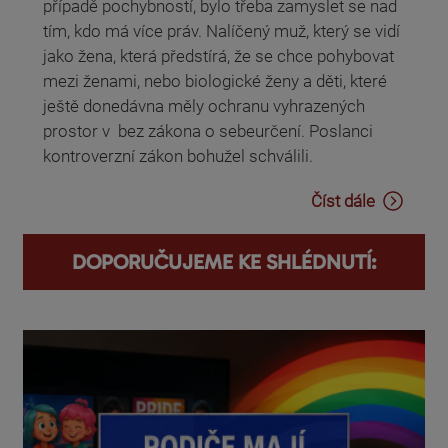
případě pochybností, bylo třeba zamyslet se nad
tím, kdo má více práv. Nalíčený muž, který se vidí
jako žena, která předstírá, že se chce pohybovat
mezi ženami, nebo biologické ženy a děti, které
ještě donedávna měly ochranu vyhrazených
prostor v bez zákona o sebeurčení. Poslanci
kontroverzní zákon bohužel schválili.
Číst dále
DOPORUČUJEME KE SHLÉDNUTÍ: