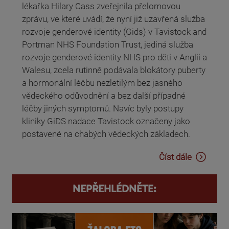
lékařka Hilary Cass zveřejnila přelomovou
zprávu, ve které uvádí, že nyní již uzavřená služba
rozvoje genderové identity (Gids) v Tavistock and
Portman NHS Foundation Trust, jediná služba
rozvoje genderové identity NHS pro děti v Anglii a
Walesu, zcela rutinně podávala blokátory puberty
a hormonální léčbu nezletilým bez jasného
vědeckého odůvodnění a bez další případné
léčby jiných symptomů. Navíc byly postupy
kliniky GiDS nadace Tavistock označeny jako
postavené na chabých vědeckých základech.
Číst dále
NEPŘEHLÉDNĚTE: