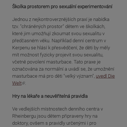
Školka prostorem pro sexuální experimentování
Jednou z nejkontroverznějších praxí je nabídka
tzv. "chráněných prostor" dětem ve školkách,
které jim umožňují zkoumat svou sexualitu v
předčasném věku. Například denní centrum v
Kerpenu se hlásí k přesvědčení, že děti by měly
mít možnost fyzicky projevit svou sexualitu,
včetně povolení masturbace. Tato praxe je
označována za normální a uvádí se, že umožnění
masturbace má pro děti "velký význam",
uvedl Die
(odkaz je externí)
Welt
.
Hry na lékaře a neuvěřitelná pravidla
Ve vedlejších místnostech denního centra v
Rheinbergu jsou dětem připraveny hry na
doktory, ovšem s pravidly určenými i pro