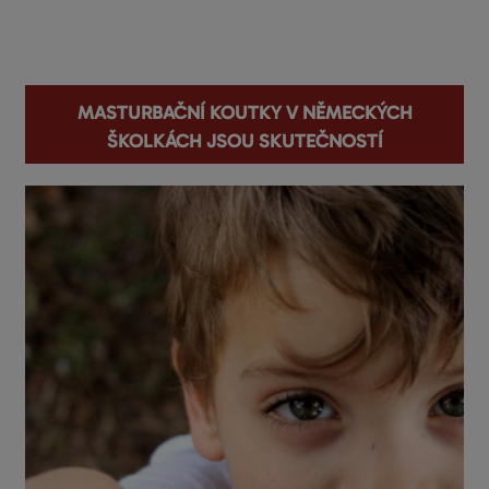
You are here
Masturbační koutky v německých
školkách jsou skutečností