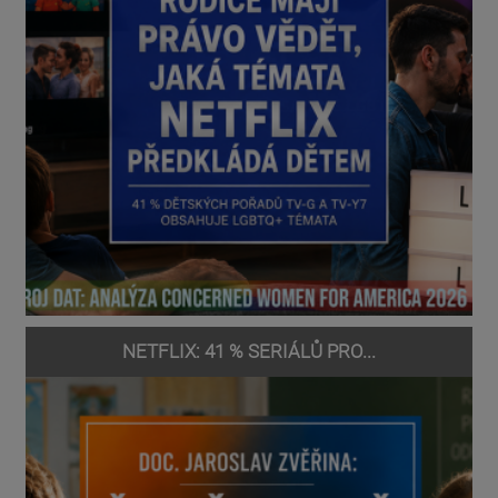
NETFLIX: 41 % SERIÁLŮ PRO...