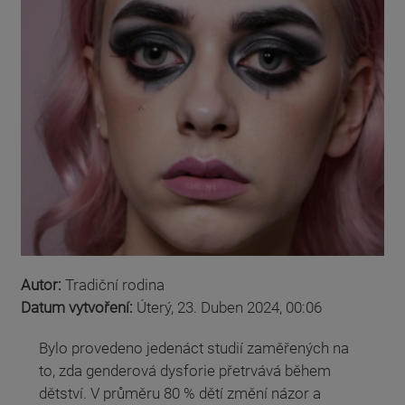
Autor:
Tradiční rodina
Datum vytvoření:
Úterý, 23. Duben 2024, 00:06
Bylo provedeno jedenáct studií zaměřených na
to, zda genderová dysforie přetrvává během
dětství. V průměru 80 % dětí změní názor a