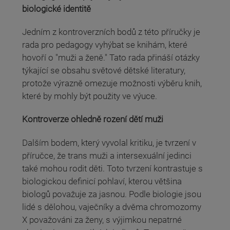
biologické identitě
Jedním z kontroverzních bodů z této příručky je
rada pro pedagogy vyhýbat se knihám, které
hovoří o "muži a ženě." Tato rada přináší otázky
týkající se obsahu světové dětské literatury,
protože výrazně omezuje možnosti výběru knih,
které by mohly být použity ve výuce.
Kontroverze ohledně rození dětí muži
Dalším bodem, který vyvolal kritiku, je tvrzení v
příručce, že trans muži a intersexuální jedinci
také mohou rodit děti. Toto tvrzení kontrastuje s
biologickou definicí pohlaví, kterou většina
biologů považuje za jasnou. Podle biologie jsou
lidé s dělohou, vaječníky a dvěma chromozomy
X považováni za ženy, s výjimkou nepatrné