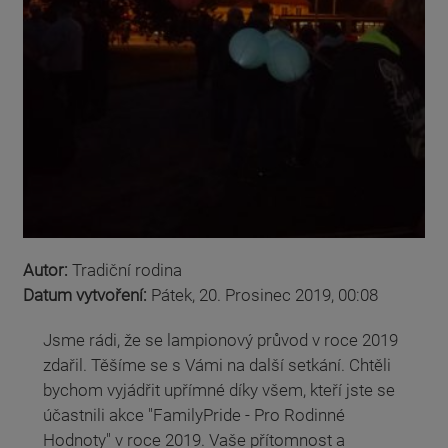
Autor:
Tradiční rodina
Datum vytvoření:
Pátek, 20. Prosinec 2019, 00:08
Jsme rádi, že se lampionový průvod v roce 2019
zdařil. Těšíme se s Vámi na další setkání. Chtěli
bychom vyjádřit upřímné díky všem, kteří jste se
účastnili akce "FamilyPride - Pro Rodinné
Hodnoty" v roce 2019. Vaše přítomnost a