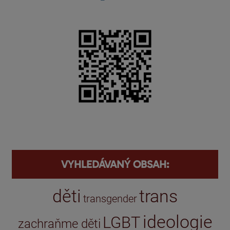
VYHLEDÁVANÝ OBSAH:
děti
trans
transgender
ideologie
LGBT
zachraňme děti