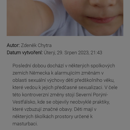
Autor:
Zdeněk Chytra
Datum vytvoření:
Úterý, 29. Srpen 2023, 21:43
Poslední dobou dochází v některých spolkových
zemích Německa k alarmujícím změnám v
oblasti sexuální výchovy dětí předškolního věku,
které vedou k jejich předčasné sexualizaci. V čele
této kontroverzní změny stojí Severní Porýní-
Vestfálsko, kde se objevily neobvyklé praktiky,
které vzbuzují značné obavy. Děti mají v
některých školkách prostory určené k
masturbaci.