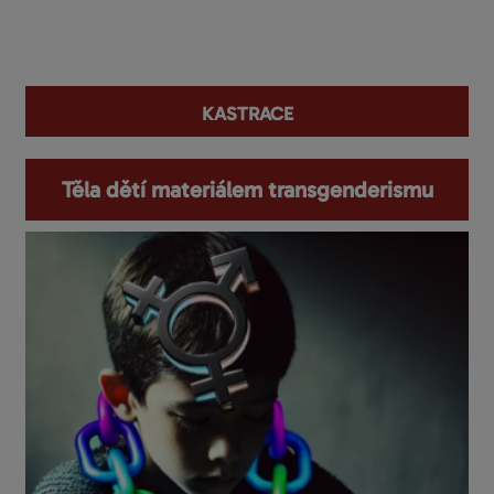
You are here
kastrace
Těla dětí materiálem transgenderismu