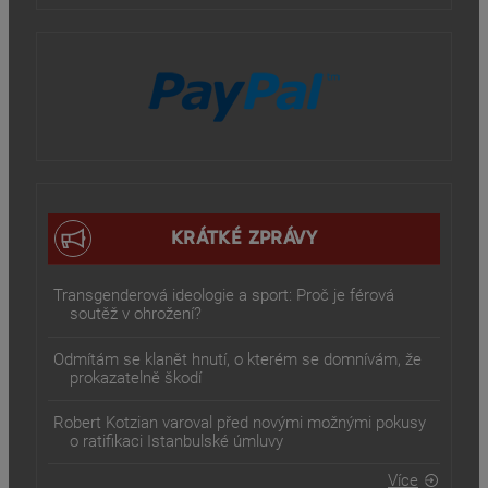
KRÁTKÉ ZPRÁVY
Transgenderová ideologie a sport: Proč je férová
soutěž v ohrožení?
Odmítám se klanět hnutí, o kterém se domnívám, že
prokazatelně škodí
Robert Kotzian varoval před novými možnými pokusy
o ratifikaci Istanbulské úmluvy
Více