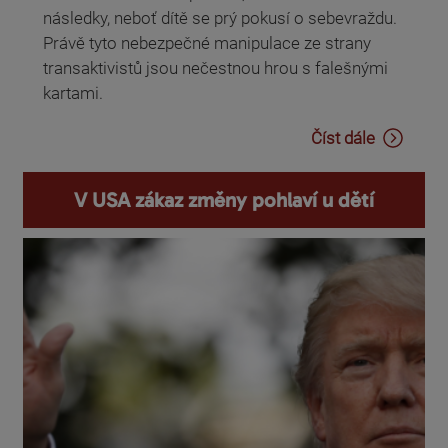
následky, neboť dítě se prý pokusí o sebevraždu.
Právě tyto nebezpečné manipulace ze strany
transaktivistů jsou nečestnou hrou s falešnými
kartami.
Číst dále
V USA zákaz změny pohlaví u dětí