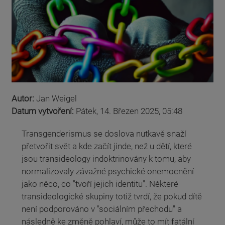
Autor:
Jan Weigel
Datum vytvoření:
Pátek, 14. Březen 2025, 05:48
Transgenderismus se doslova nutkavě snaží
přetvořit svět a kde začít jinde, než u dětí, které
jsou transideology indoktrinovány k tomu, aby
normalizovaly závažné psychické onemocnění
jako něco, co "tvoří jejich identitu". Některé
transideologické skupiny totiž tvrdí, že pokud dítě
není podporováno v "sociálním přechodu" a
následně ke změně pohlaví, může to mít fatální