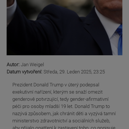
Autor:
Jan Weigel
Datum vytvoření:
Středa, 29. Leden 2025, 23:25
Prezident Donald Trump v úterý podepsal
exekutivní nařízení, kterým se snaží omezit
genderově potvrzující, tedy gender-afirmativní
péči pro osoby mladší 19 let. Donald Trump to
nazývá způsobem, jak chránit děti a vyzývá tamní
ministerstvo zdravotnictví a sociálních služeb,
aby přijalo opatření k zastavení toho, co popisuje