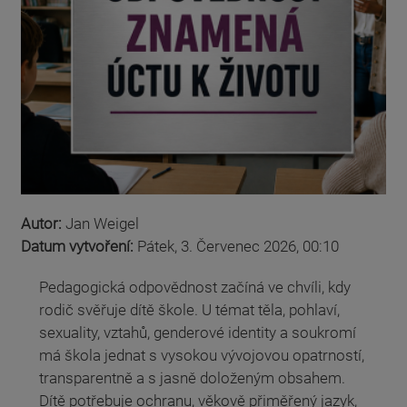
Autor:
Jan Weigel
Datum vytvoření:
Pátek, 3. Červenec 2026, 00:10
Pedagogická odpovědnost začíná ve chvíli, kdy
rodič svěřuje dítě škole. U témat těla, pohlaví,
sexuality, vztahů, genderové identity a soukromí
má škola jednat s vysokou vývojovou opatrností,
transparentně a s jasně doloženým obsahem.
Dítě potřebuje ochranu, věkově přiměřený jazyk,