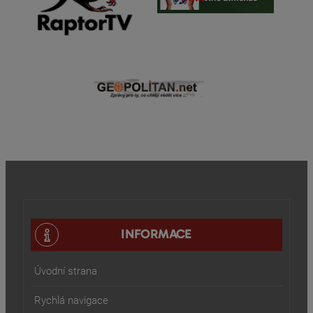
INFORMACE
Úvodní strana
Rychlá navigace