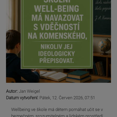
Autor:
Jan Weigel
Datum vytvoření:
Pátek, 12. Červen 2026, 07:51
Wellbeing ve škole má dětem pomáhat učit se v
bezpečném, srozumitelném a lidském prostředí.