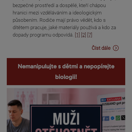
bezpečné prostředí a dospělé, kteří chápou
hranici mezi vzděláváním a ideologickým
působením. Rodiče mají právo vědět, kdo s
dítětem pracuje, jaké materiály používá a kdo za
dopady programu odpovídá.
[1]
[2]
[7]
Číst dále
Nemanipulujte s dětmi a nepopírejte
biologii!