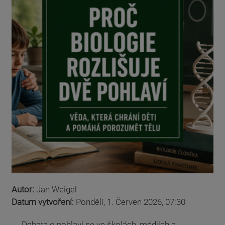
Autor:
Jan Weigel
Datum vytvoření:
Pondělí, 1. Červen 2026, 07:30
Debata o pohlaví se ve školách, médiích a