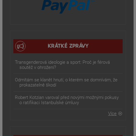
KRÁTKÉ ZPRÁVY
Transgenderová ideologie a sport: Proč je férová
soutěž v ohrožení?
Odmítám se klanět hnutí, o kterém se domnívám, že
prokazatelně škodí
Robert Kotzian varoval před novými možnými pokusy
o ratifikaci Istanbulské úmluvy
Více