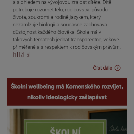
a s ohledem na vývojovou zralost dítěte. Dítě
potřebuje rozumět tělu, rodičovství, původu
života, soukromí a rodině jazykem, který
nezamlžuje biologii a současně zachovává
důstojnost každého člověka. Škola má v
takových tématech jednat transparentně, věkově
přiměřeně a s respektem k rodičovským právům.
[1]
[7]
[9]
Číst dále
Školní wellbeing má Komenského rozvíjet,
nikoliv ideologicky zašlapávat