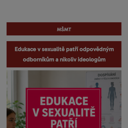
You are here
MŠMT
Edukace v sexualitě patří odpovědným
odborníkům a nikoliv ideologům