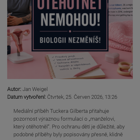
Autor:
Jan Weigel
Datum vytvoření:
Čtvrtek, 25. Červen 2026, 13:26
Mediální příběh Tuckera Gilberta přitahuje
pozornost výraznou formulací o „manželovi,
který otěhotněl“. Pro ochranu dětí je důležité, aby
podobné příběhy byly popisovány přesně, klidně