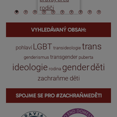
rodiči
VYHLEDÁVANÝ OBSAH:
trans
LGBT
pohlaví
transideologie
transgender
genderismus
puberta
ideologie
gender
děti
rodina
zachraňme děti
SPOJME SE PRO #ZACHRAŇMEDĚTI