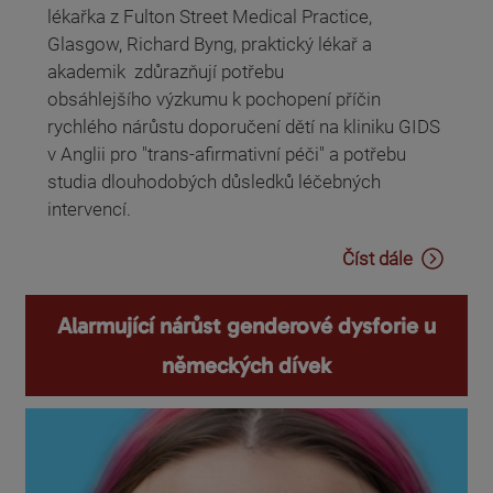
lékařka z Fulton Street Medical Practice,
Glasgow, Richard Byng, praktický lékař a
akademik zdůrazňují potřebu
obsáhlejšího výzkumu k pochopení příčin
rychlého nárůstu doporučení dětí na kliniku GIDS
v Anglii pro "trans-afirmativní péči" a potřebu
studia dlouhodobých důsledků léčebných
intervencí.
Číst dále
Alarmující nárůst genderové dysforie u
německých dívek