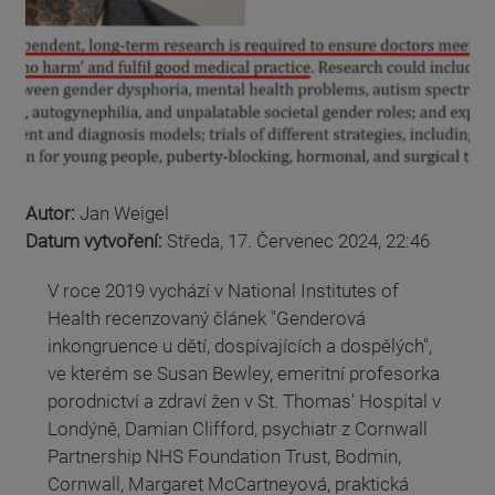
Autor:
Jan Weigel
Datum vytvoření:
Středa, 17. Červenec 2024, 22:46
V roce 2019 vychází v National Institutes of
Health recenzovaný článek "Genderová
inkongruence u dětí, dospívajících a dospělých",
ve kterém se Susan Bewley, emeritní profesorka
porodnictví a zdraví žen v St. Thomas' Hospital v
Londýně, Damian Clifford, psychiatr z Cornwall
Partnership NHS Foundation Trust, Bodmin,
Cornwall, Margaret McCartneyová, praktická