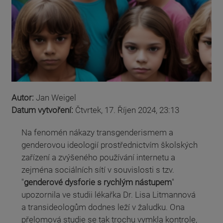
Autor:
Jan Weigel
Datum vytvoření:
Čtvrtek, 17. Říjen 2024, 23:13
Na fenomén nákazy transgenderismem a
genderovou ideologií prostřednictvím školských
zařízení a zvýšeného používání internetu a
zejména sociálních sítí v souvislosti s tzv.
"
genderové dysforie s rychlým nástupem
"
upozornila ve studii lékařka Dr. Lisa Litmannová
a transideologům dodnes leží v žaludku. Ona
přelomová studie se tak trochu vymkla kontrole,