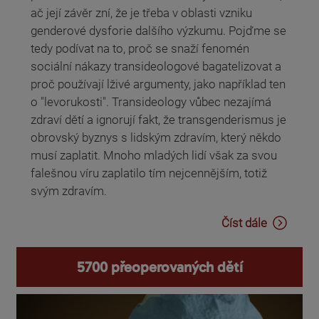
ač její závěr zní, že je třeba v oblasti vzniku
genderové dysforie dalšího výzkumu. Pojďme se
tedy podívat na to, proč se snaží fenomén
sociální nákazy transideologové bagatelizovat a
proč používají lživé argumenty, jako například ten
o "levorukosti". Transideology vůbec nezajímá
zdraví dětí a ignorují fakt, že transgenderismus je
obrovský byznys s lidským zdravím, který někdo
musí zaplatit. Mnoho mladých lidí však za svou
falešnou víru zaplatilo tím nejcennějším, totiž
svým zdravím.
Číst dále
5700 přeoperovaných dětí