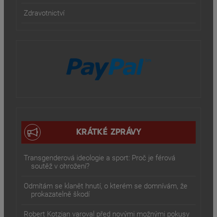
Zdravotnictví
KRÁTKÉ ZPRÁVY
Transgenderová ideologie a sport: Proč je férová
soutěž v ohrožení?
Odmítám se klanět hnutí, o kterém se domnívám, že
prokazatelně škodí
Robert Kotzian varoval před novými možnými pokusy