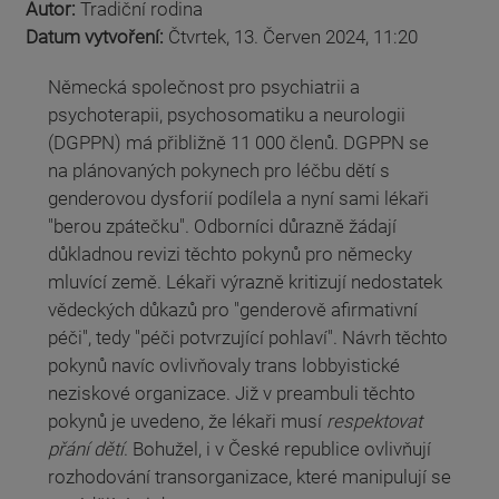
Autor:
Tradiční rodina
Datum vytvoření:
Čtvrtek, 13. Červen 2024, 11:20
Německá společnost pro psychiatrii a
psychoterapii, psychosomatiku a neurologii
(DGPPN) má přibližně 11 000 členů. DGPPN se
na plánovaných pokynech pro léčbu dětí s
genderovou dysforií podílela a nyní sami lékaři
"berou zpátečku". Odborníci důrazně žádají
důkladnou revizi těchto pokynů pro německy
mluvící země. Lékaři výrazně kritizují nedostatek
vědeckých důkazů pro "genderově afirmativní
péči", tedy "péči potvrzující pohlaví". Návrh těchto
pokynů navíc ovlivňovaly trans lobbyistické
neziskové organizace. Již v preambuli těchto
pokynů je uvedeno, že lékaři musí
respektovat
přání dětí
. Bohužel, i v České republice ovlivňují
rozhodování transorganizace, které manipulují se