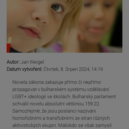
Autor:
Jan Weigel
Datum vytvoření:
Čtvrtek, 8. Srpen 2024, 14:19
Novela zákona zakazuje přímo či nepřímo
propagovat v bulharském systému vzdělávání
LGBT+ ideologii ve školách. Bulharský parlament
schválil novelu absolutní většinou 159:22.
Samozřejmě, že jsou poslanci nazýváni
homofobními a transfobními ze stran různých
aktivistických skupin. Málokdo se však zamyslí