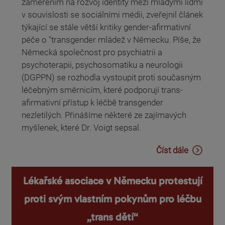
zaměřením na rozvoj identity mezi mladými lidmi
v souvislosti se sociálními médii, zveřejnil článek
týkající se stále větší kritiky gender-afirmativní
péče o "transgender mládež v Německu. Píše, že
Německá společnost pro psychiatrii a
psychoterapii, psychosomatiku a neurologii
(DGPPN) se rozhodla vystoupit proti současným
léčebným směrnicím, které podporují trans-
afirmativní přístup k léčbě transgender
nezletilých. Přinášíme některé ze zajímavých
myšlenek, které Dr. Voigt sepsal.
Číst dále
Lékařské asociace v Německu protestují
proti svým vlastním pokynům pro léčbu
„trans dětí“