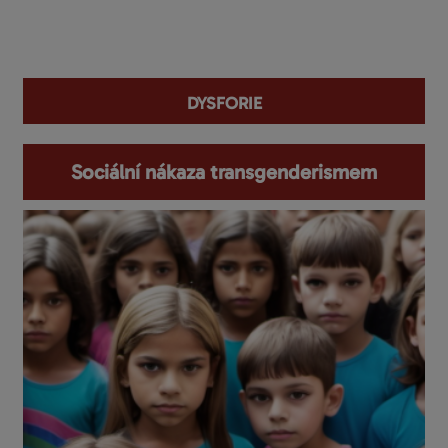
You are here
dysforie
Sociální nákaza transgenderismem