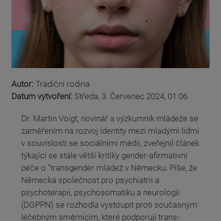
Autor:
Tradiční rodina
Datum vytvoření:
Středa, 3. Červenec 2024, 01:06
Dr. Martin Voigt, novinář a výzkumník mládeže se
zaměřením na rozvoj identity mezi mladými lidmi
v souvislosti se sociálními médii, zveřejnil článek
týkající se stále větší kritiky gender-afirmativní
péče o "transgender mládež v Německu. Píše, že
Německá společnost pro psychiatrii a
psychoterapii, psychosomatiku a neurologii
(DGPPN) se rozhodla vystoupit proti současným
léčebným směrnicím, které podporují trans-