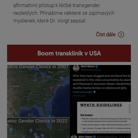
afirmativní přístup k léčbě transgender
nezletilých. Přinášíme některé ze zajímavých
myšlenek, které Dr. Voigt sepsal.
Číst dále
Boom transklinik v USA