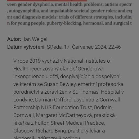
Autor:
Jan Weigel
Datum vytvoření:
Středa, 17. Červenec 2024, 22:46
V roce 2019 vychází v National Institutes of
Health recenzovaný článek "Genderová
inkongruence u dětí, dospívajících a dospělých",
ve kterém se Susan Bewley, emeritní profesorka
porodnictví a zdraví žen v St. Thomas' Hospital v
Londýně, Damian Clifford, psychiatr z Cornwall
Partnership NHS Foundation Trust, Bodmin,
Cornwall, Margaret McCartneyová, praktická
lékařka z Fulton Street Medical Practice,
Glasgow, Richard Byng, praktický lékař a
akademik zdůrazňují potřebu