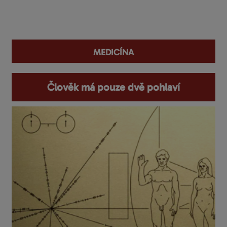
You are here
medicína
Člověk má pouze dvě pohlaví