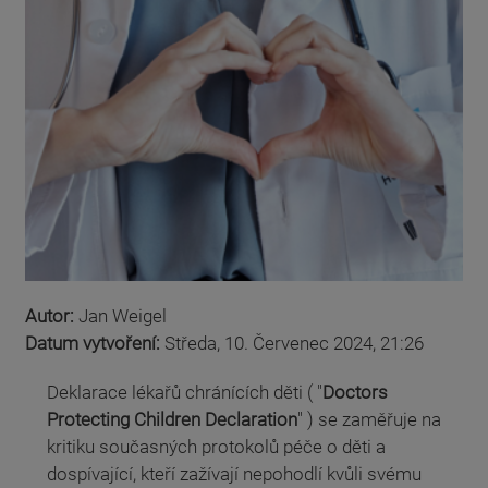
Autor:
Jan Weigel
Datum vytvoření:
Středa, 10. Červenec 2024, 21:26
Deklarace lékařů chránících děti ( "
Doctors
Protecting Children Declaration
" )
se zaměřuje na
kritiku současných protokolů péče o děti a
dospívající, kteří zažívají nepohodlí kvůli svému