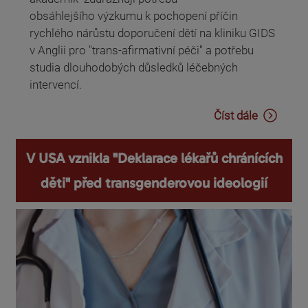
obsáhlejšího výzkumu k pochopení příčin
rychlého nárůstu doporučení dětí na kliniku GIDS
v Anglii pro "trans-afirmativní péči" a potřebu
studia dlouhodobých důsledků léčebných
intervencí.
Číst dále
V USA vznikla "Deklarace lékařů chránících
děti" před transgenderovou ideologií