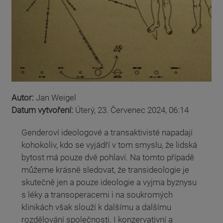
Autor:
Jan Weigel
Datum vytvoření:
Úterý, 23. Červenec 2024, 06:14
Genderoví ideologové a transaktivisté napadají
kohokoliv, kdo se vyjádří v tom smyslu, že lidská
bytost má pouze dvě pohlaví. Na tomto případě
můžeme krásně sledovat, že transideologie je
skutečně jen a pouze ideologie a vyjma byznysu
s léky a transoperacemi i na soukromých
klinikách však slouží k dalšímu a dalšímu
rozdělování společnosti. I konzervativní a