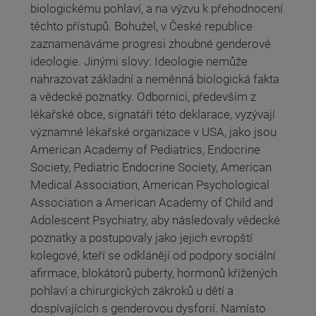
biologickému pohlaví, a na výzvu k přehodnocení
těchto přístupů. Bohužel, v České republice
zaznamenáváme progresi zhoubné genderové
ideologie. Jinými slovy: Ideologie nemůže
nahrazovat základní a neměnná biologická fakta
a vědecké poznatky. Odborníci, především z
lékařské obce, signatáři této deklarace, vyzývají
významné lékařské organizace v USA, jako jsou
American Academy of Pediatrics, Endocrine
Society, Pediatric Endocrine Society, American
Medical Association, American Psychological
Association a American Academy of Child and
Adolescent Psychiatry, aby následovaly vědecké
poznatky a postupovaly jako jejich evropští
kolegové, kteří se odklánějí od podpory sociální
afirmace, blokátorů puberty, hormonů křížených
pohlaví a chirurgických zákroků u dětí a
dospívajících s genderovou dysforií. Namísto