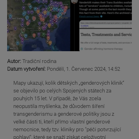
Autor:
Tradiční rodina
Datum vytvoření:
Pondělí, 1. Červenec 2024, 14:52
Mapy ukazují, kolik dětských „genderových klinik“
se objevilo po celých Spojených státech za
pouhých 15 let. V případě, že Vás zcela
neopustila myšlenka, že důvodem šíření
transgenderismu a genderové politiky jsou z
velké části ti, kteří přímo vlastní genderové
nemocnice, tedy tzv. kliniky pro "péči potvrzující
pohlaví", které se snaží získat celoživotní