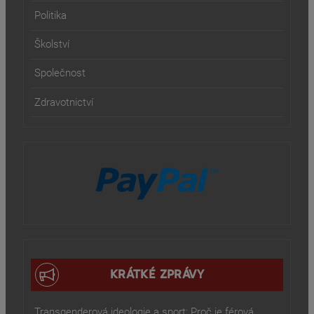
Politika
Školství
Společnost
Zdravotnictví
KRÁTKÉ ZPRÁVY
Transgenderová ideologie a sport: Proč je férová