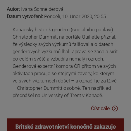
Autor:
Ivana Schneiderová
Datum vytvoření:
Pondělí, 10. Únor 2020, 20:55
Kanadský historik genderu (sociálního pohlaví)
Christopher Dummitt na portále Quillette přiznal,
že výsledky svých výzkumů falšoval a o datech
genderových výzkumů lhal. Zpráva se začala šířit
po celém světě a vzbudila nemalý rozruch.
Genderová expertní komora ČR přitom ve svých
aktivitách pracuje se stejnými závěry, ke kterým
ve svých výzkumech došel – a označil je za lživé
– Christopher Dummitt osobně. Ten například
přednášel na University of Trent v Kanadě.
Číst dále
Britské zdravotnictví konečně zakazuje