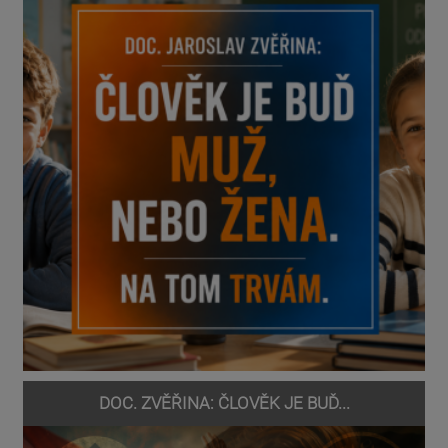
DOC. ZVĚŘINA: ČLOVĚK JE BUĎ...