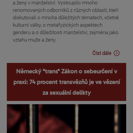
a ženy v manželství. Vystoupilo mnoho
renomovaných odborníků z různých oblastí, kteří
diskutovali o mnoha důležitých tématech, včetně
kulturní války, o metafyzických aspektech
genderu a o důležitosti manželství, zejména jako
vztahu muže a ženy.
Číst dále
Německý "trans" Zákon o sebeurčení v
praxi: 74 procent transvězňů je ve vězení
za sexuální delikty