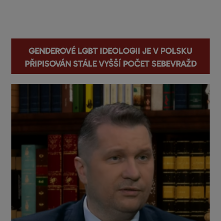
You are here
Genderové LGBT ideologii je v Polsku
připisován stále vyšší počet sebevražd