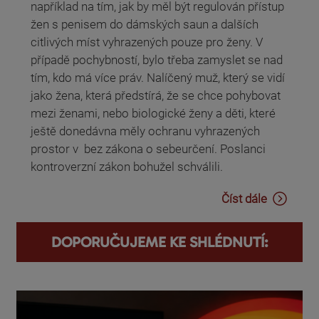
například na tím, jak by měl být regulován přístup
žen s penisem do dámských saun a dalších
citlivých míst vyhrazených pouze pro ženy. V
případě pochybností, bylo třeba zamyslet se nad
tím, kdo má více práv. Nalíčený muž, který se vidí
jako žena, která předstírá, že se chce pohybovat
mezi ženami, nebo biologické ženy a děti, které
ještě donedávna měly ochranu vyhrazených
prostor v bez zákona o sebeurčení. Poslanci
kontroverzní zákon bohužel schválili.
Číst dále
DOPORUČUJEME KE SHLÉDNUTÍ: