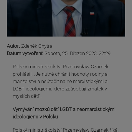
Autor:
Zdeněk Chytra
Datum vytvoření:
Sobota, 25. Březen 2023, 22:29
Polský ministr školství Przemysław Czarnek
prohlásil: „Je nutné chránit hodnoty rodiny a
manželství a neútočit na ně marxistickými a
LGBT ideologiemi, které způsobují zmatek v
myslích dětí“.
Vymývání mozků dětí LGBT a neomarxistickými
ideologiemi v Polsku
Polský ministr školství Przemysław Czarnek říká,