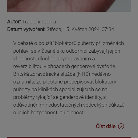
Autor:
Tradiční rodina
Datum vytvoření:
Středa, 15. Květen 2024, 07:34
V debatě o použití blokátorů puberty při změnách
pohlaví se v Španělsku odborníci zabývají jejich
vhodností, dlouhodobým užíváním a
reverzibilitou v případech genderové dysforie.
Britská zdravotnická služba (NHS) nedávno
oznámila, že přestane předepisovat blokátory
puberty na klinikách specializujících se na
problémy týkající se genderové identity, s
odůvodněním nedostatečných vědeckých důkazů
o jejich bezpečnosti a účinnosti.
Číst dále