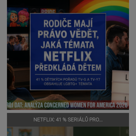
NETFLIX: 41 % SERIÁLŮ PRO...