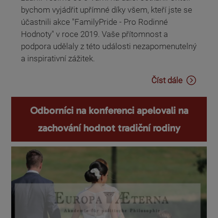
bychom vyjádřit upřímné díky všem, kteří jste se
účastnili akce "FamilyPride - Pro Rodinné
Hodnoty" v roce 2019. Vaše přítomnost a
podpora udělaly z této události nezapomenutelný
a inspirativní zážitek.
Číst dále
Odborníci na konferenci apelovali na
zachování hodnot tradiční rodiny