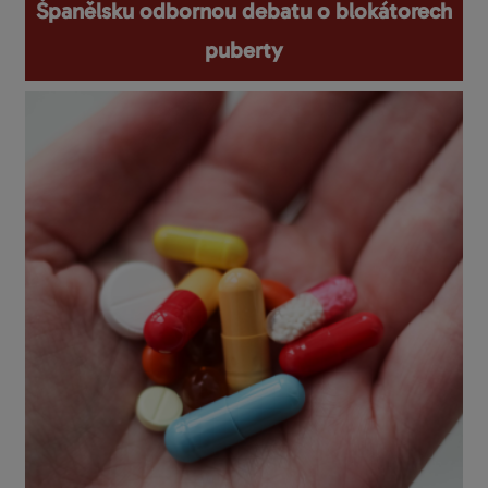
Španělsku odbornou debatu o blokátorech
puberty