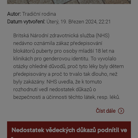
Autor:
Tradiční rodina
Datum vytvoření:
Úterý, 19. Březen 2024, 22:21
Britská Národní zdravotnická služba (NHS)
nedávno oznámila zákaz předepisování
blokátorů puberty pro osoby mladší 18 let na
klinikách pro genderovou identitu. To vyvolalo
otázky ohledně důvodů, proč tyto léky byly dětem
předepisovány a proč to trvalo tak dlouho, než
byly zakázány. NHS uvedla, že k tomuto
rozhodnutí vedl nedostatek důkazů o
bezpečnosti a účinnosti těchto látek, resp. léků.
Číst dále
Nedostatek vědeckých důkazů podnítil ve