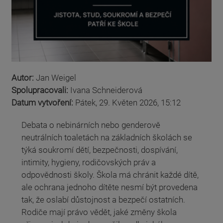
Autor:
Jan Weigel
Spolupracovali:
Ivana Schneiderová
Datum vytvoření:
Pátek, 29. Květen 2026, 15:12
Debata o nebinárních nebo genderově
neutrálních toaletách na základních školách se
týká soukromí dětí, bezpečnosti, dospívání,
intimity, hygieny, rodičovských práv a
odpovědnosti školy. Škola má chránit každé dítě,
ale ochrana jednoho dítěte nesmí být provedena
tak, že oslabí důstojnost a bezpečí ostatních.
Rodiče mají právo vědět, jaké změny škola