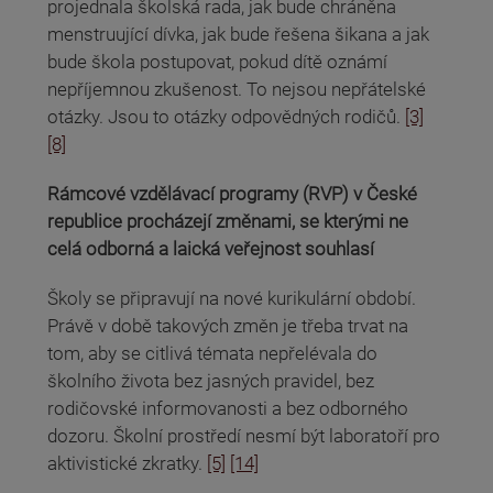
projednala školská rada, jak bude chráněna
menstruující dívka, jak bude řešena šikana a jak
bude škola postupovat, pokud dítě oznámí
nepříjemnou zkušenost. To nejsou nepřátelské
otázky. Jsou to otázky odpovědných rodičů.
[3]
[8]
Rámcové vzdělávací programy (RVP) v České
republice procházejí změnami, se kterými ne
celá odborná a laická veřejnost souhlasí
Školy se připravují na nové kurikulární období.
Právě v době takových změn je třeba trvat na
tom, aby se citlivá témata nepřelévala do
školního života bez jasných pravidel, bez
rodičovské informovanosti a bez odborného
dozoru. Školní prostředí nesmí být laboratoří pro
aktivistické zkratky.
[5]
[14]