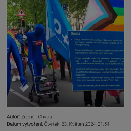
Autor:
Zdeněk Chytra
Datum vytvoření:
Čtvrtek, 23. Květen 2024, 21:54