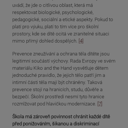
uvádí, že jde o citlivou oblast, která má
respektovat biologické, psychologické,
pedagogické, sociální a etické aspekty. Pokud to
platí pro výuku, platí to tím více pro školní
prostory, kde se dítě ocitá ve zranitelné situaci
mimo přímý dohled dospělých.
[4]
Prevence zneužívání a ochrana těla dítěte jsou
legitimní součástí výchovy. Rada Evropy ve svém
materiálu Kiko and the Hand vysvětluje dětem
jednoduché pravidlo, že jejich tělo patří jim a
intimní části těla mají být chráněny. Taková
prevence stojí na hranicích, studu, důvěře a
bezpečí. Školní prostředí nesmí tyto hranice
rozmlžovat pod hlavičkou modernizace.
[7]
Škola má zároveň povinnost chránit každé dítě
před ponižováním, šikanou a diskriminací