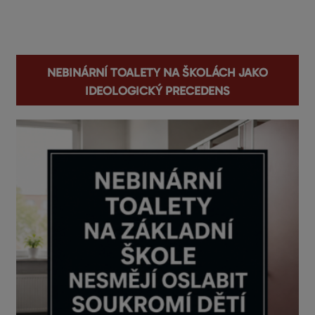
You are here
Nebinární toalety na školách jako
ideologický precedens