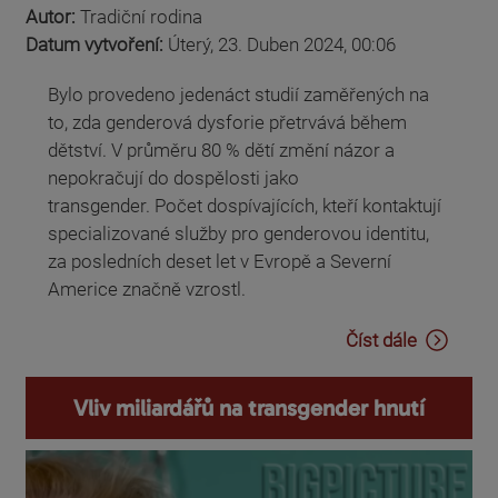
Autor:
Tradiční rodina
Datum vytvoření:
Úterý, 23. Duben 2024, 00:06
Bylo provedeno jedenáct studií zaměřených na
to, zda genderová dysforie přetrvává během
dětství. V průměru 80 % dětí změní názor a
nepokračují do dospělosti jako
transgender. Počet dospívajících, kteří kontaktují
specializované služby pro genderovou identitu,
za posledních deset let v Evropě a Severní
Americe značně vzrostl.
Číst dále
Vliv miliardářů na transgender hnutí