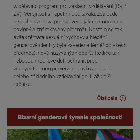
vzdělávací program pro základní vzdělávání (RVP
ZV). Veřejnost s napětím očekávala, zda bude
sexuální výchova představena jako samostatný,
povinný a známkovaný předmět. Nestalo se tak,
avšak témata sexuální výchovy a hledání
genderové identity byla zavedena téměř do všech
předmětů, nově nazývaných oborů. Rodiče tak
nebudou moci své děti ochránit před
všudypřítomnou perverzí nadávkovanou do
celého základního vzdělávání od 1. až do 9.
ročníku.
Číst dále
Bizarní genderová tyranie společnosti