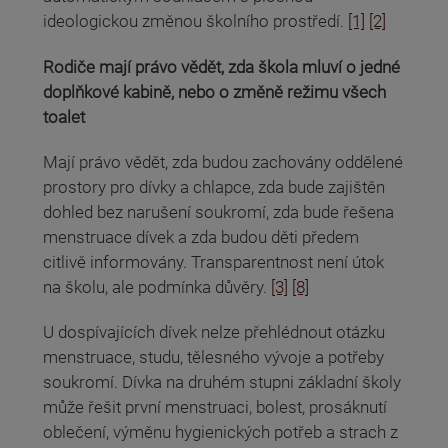
ideologickou změnou školního prostředí.
[1]
[2]
Rodiče mají právo vědět, zda škola mluví o jedné
doplňkové kabině, nebo o změně režimu všech
toalet
Mají právo vědět, zda budou zachovány oddělené
prostory pro dívky a chlapce, zda bude zajištěn
dohled bez narušení soukromí, zda bude řešena
menstruace dívek a zda budou děti předem
citlivě informovány. Transparentnost není útok
na školu, ale podmínka důvěry.
[3]
[8]
U dospívajících dívek nelze přehlédnout otázku
menstruace, studu, tělesného vývoje a potřeby
soukromí. Dívka na druhém stupni základní školy
může řešit první menstruaci, bolest, prosáknutí
oblečení, výměnu hygienických potřeb a strach z