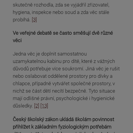
skutečně rozhodla, zda se vyjádřil zřizovatel,
hygiena, inspekce nebo soud a zda věc stále
probíhá.
[3]
Ve veřejné debatě se často směšují dvě různé
věci
Jedna věc je doplnit samostatnou
uzamykatelnou kabinu pro dítě, které z vážných
důvodů potřebuje více soukromí. Jiná věc je rušit
nebo oslabovat oddělené prostory pro dívky a
chlapce, případně vytvářet společné prostory, v
nichž se část dětí necítí bezpečně. Tyto situace
mají odlišné právní, psychologické i hygienické
důsledky.
[2]
[13]
Český školský zákon ukládá školám povinnost
přihlížet k základním fyziologickým potřebám