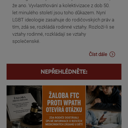
že ano. Vyvlastňování a kolektivizace z dob 50.
let minulého století jsou toho důkazem. Nyní
LGBT ideologie zasahuje do rodičovských práv a
tím, zdá se, rozkládá rodinné vztahy. Rozloží-li se
vztahy rodinné, rozkládají se vztahy
společenské.
Číst dále
NEPŘEHLÉDNĚTE: