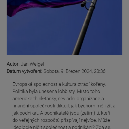
Autor:
Jan Weigel
Datum vytvoření:
Sobota, 9. Březen 2024, 20:36
Evropská společnost a kultura ztrácí kořeny.
Politika byla unesena lobbisty. Místo toho
americké think-tanky, nevládní organizace a
finanční společnosti diktují, jak bychom měli žít a
jak podnikat. A podnikatelé jsou (zatím) ti, kteří
do veřejných rozpočtů přispívají nejvíce. Může
ideologie ničit společnost a podnikání? Zdá se,