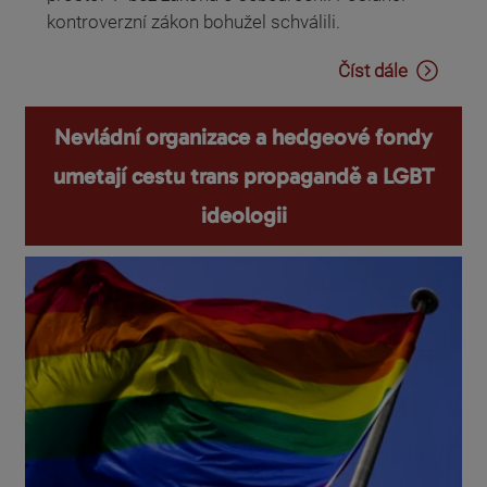
kontroverzní zákon bohužel schválili.
Číst dále
Nevládní organizace a hedgeové fondy
umetají cestu trans propagandě a LGBT
ideologii