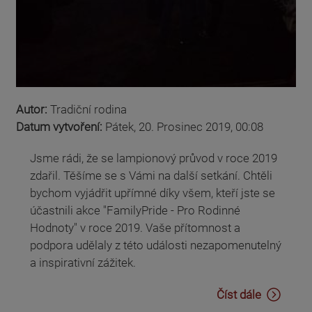
Autor:
Tradiční rodina
Datum vytvoření:
Pátek, 20. Prosinec 2019, 00:08
Jsme rádi, že se lampionový průvod v roce 2019
zdařil. Těšíme se s Vámi na další setkání. Chtěli
bychom vyjádřit upřímné díky všem, kteří jste se
účastnili akce "FamilyPride - Pro Rodinné
Hodnoty" v roce 2019. Vaše přítomnost a
podpora udělaly z této události nezapomenutelný
a inspirativní zážitek.
Číst dále