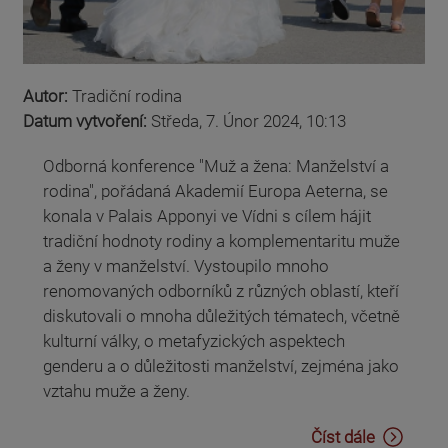
Autor:
Tradiční rodina
Datum vytvoření:
Středa, 7. Únor 2024, 10:13
Odborná konference "Muž a žena: Manželství a
rodina", pořádaná Akademií Europa Aeterna, se
konala v Palais Apponyi ve Vídni s cílem hájit
tradiční hodnoty rodiny a komplementaritu muže
a ženy v manželství. Vystoupilo mnoho
renomovaných odborníků z různých oblastí, kteří
diskutovali o mnoha důležitých tématech, včetně
kulturní války, o metafyzických aspektech
genderu a o důležitosti manželství, zejména jako
vztahu muže a ženy.
Číst dále