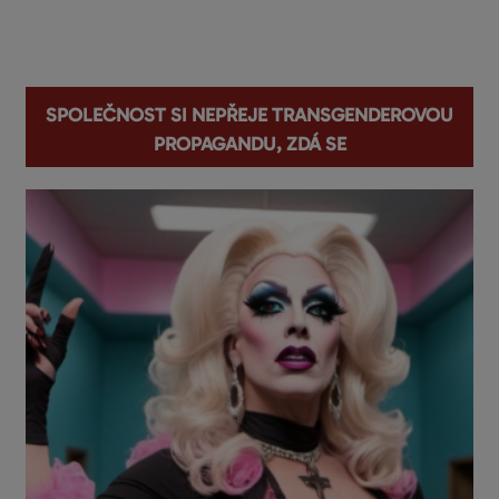
You are here
Společnost si nepřeje transgenderovou
propagandu, zdá se