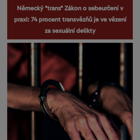
Německý "trans" Zákon o sebeurčení v
praxi: 74 procent transvězňů je ve vězení
za sexuální delikty