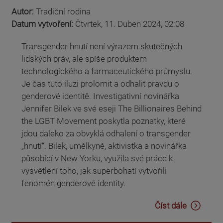
Autor:
Tradiční rodina
Datum vytvoření:
Čtvrtek, 11. Duben 2024, 02:08
Transgender hnutí není výrazem skutečných
lidských práv, ale spíše produktem
technologického a farmaceutického průmyslu.
Je čas tuto iluzi prolomit a odhalit pravdu o
genderové identitě. Investigativní novinářka
Jennifer Bilek ve své eseji The Billionaires Behind
the LGBT Movement poskytla poznatky, které
jdou daleko za obvyklá odhalení o transgender
„hnutí“. Bilek, umělkyně, aktivistka a novinářka
působící v New Yorku, využila své práce k
vysvětlení toho, jak superbohatí vytvořili
fenomén genderové identity.
Číst dále