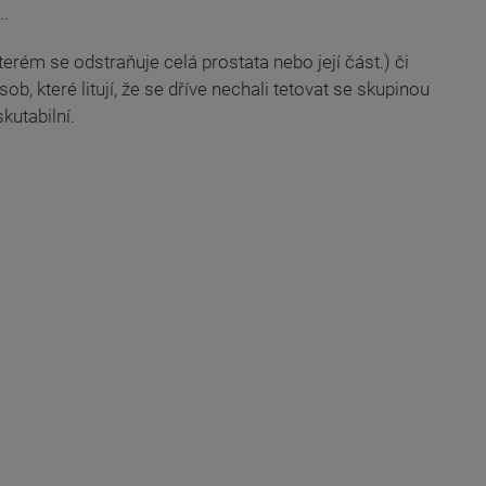
..
erém se odstraňuje celá prostata nebo její část.) či
, které litují, že se dříve nechali tetovat se skupinou
kutabilní.