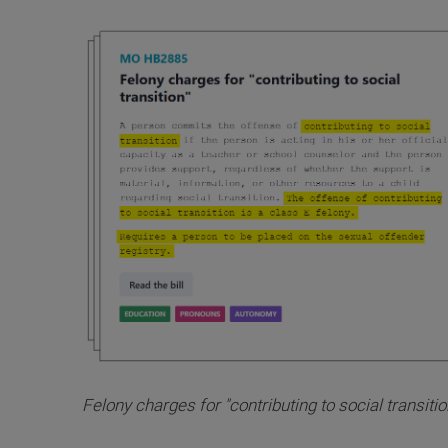
(odkaz je externí)
Felony charges for "contributing to social transitio