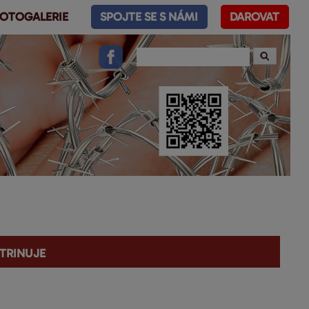
OTOGALERIE
SPOJTE SE S NÁMI
DAROVAT
ktrinuje