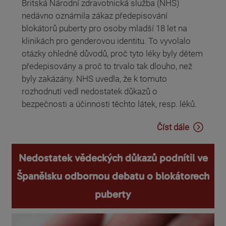
Britská Národní zdravotnická služba (NHS)
nedávno oznámila zákaz předepisování
blokátorů puberty pro osoby mladší 18 let na
klinikách pro genderovou identitu. To vyvolalo
otázky ohledně důvodů, proč tyto léky byly dětem
předepisovány a proč to trvalo tak dlouho, než
byly zakázány. NHS uvedla, že k tomuto
rozhodnutí vedl nedostatek důkazů o
bezpečnosti a účinnosti těchto látek, resp. léků.
Číst dále
Nedostatek vědeckých důkazů podnítil ve
Španělsku odbornou debatu o blokátorech
puberty