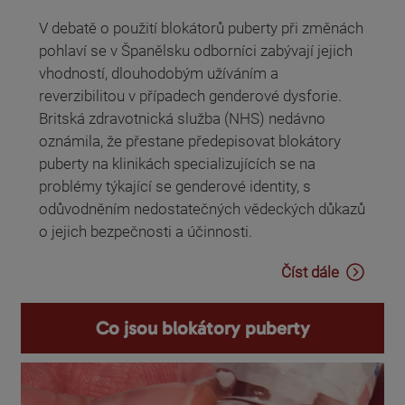
V debatě o použití blokátorů puberty při změnách
pohlaví se v Španělsku odborníci zabývají jejich
vhodností, dlouhodobým užíváním a
reverzibilitou v případech genderové dysforie.
Britská zdravotnická služba (NHS) nedávno
oznámila, že přestane předepisovat blokátory
puberty na klinikách specializujících se na
problémy týkající se genderové identity, s
odůvodněním nedostatečných vědeckých důkazů
o jejich bezpečnosti a účinnosti.
Číst dále
Co jsou blokátory puberty