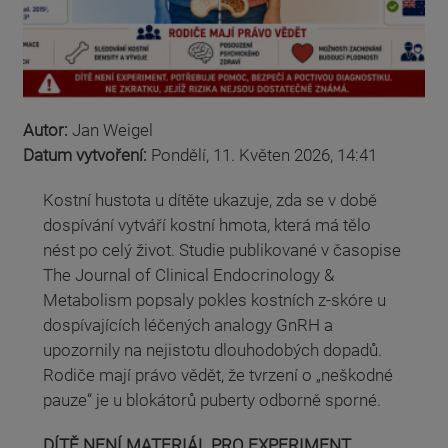
Autor:
Jan Weigel
Datum vytvoření:
Pondělí, 11. Květen 2026, 14:41
Kostní hustota u dítěte ukazuje, zda se v době
dospívání vytváří kostní hmota, která má tělo
nést po celý život. Studie publikované v časopise
The Journal of Clinical Endocrinology &
Metabolism popsaly pokles kostních z-skóre u
dospívajících léčených analogy GnRH a
upozornily na nejistotu dlouhodobých dopadů.
Rodiče mají právo vědět, že tvrzení o „neškodné
pauze“ je u blokátorů puberty odborně sporné.
DÍTĚ NENÍ MATERIÁL PRO EXPERIMENT