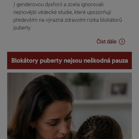
) genderovou dysforií a zcela ignorovali
nejnovější vědecké studie, které upozorňují
především na výrazná zdravotní rizika blokátorů
puberty.
Číst dále
Blokátory puberty nejsou neškodná pauza