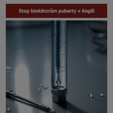
Stop blokátorům puberty v Anglii