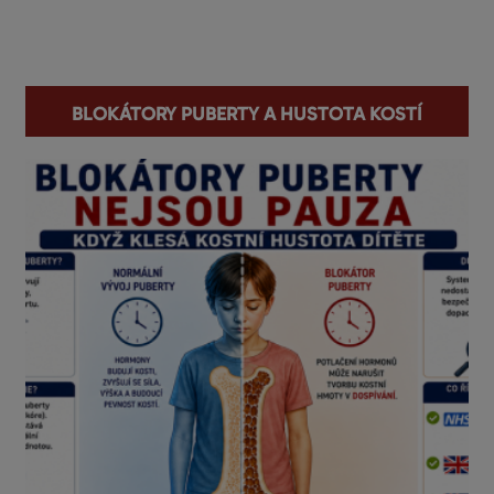
You are here
Blokátory puberty a hustota kostí