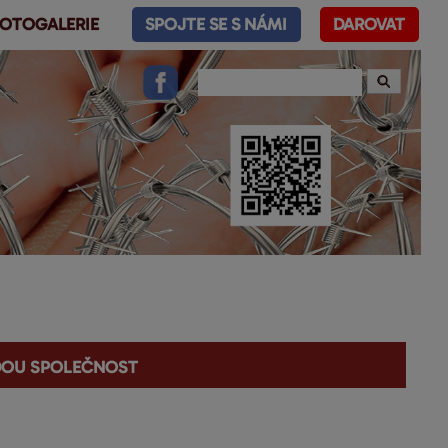
OTOGALERIE
SPOJTE SE S NÁMI
DAROVAT
ndou společnost