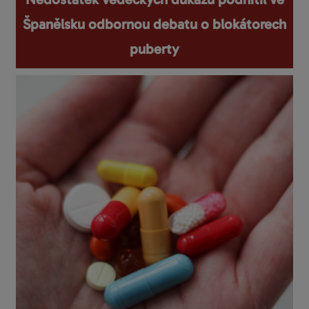
Španělsku odbornou debatu o blokátorech
puberty