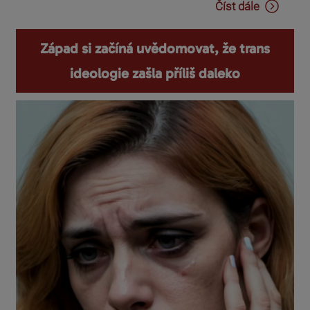
Číst dále
Západ si začíná uvědomovat, že trans
ideologie zašla příliš daleko