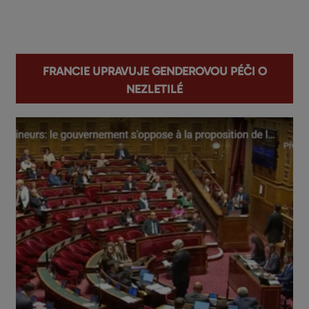
You are here
Francie upravuje genderovou péči o
nezletilé