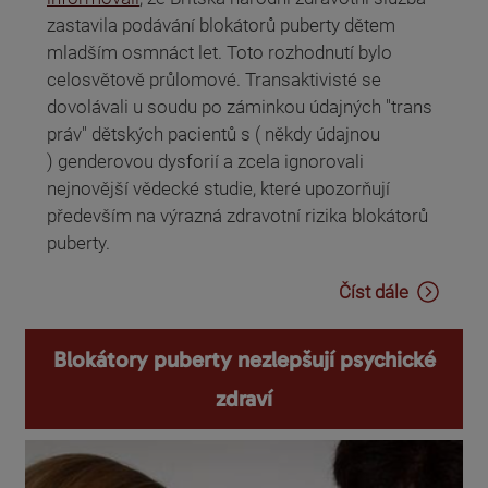
zastavila podávání blokátorů puberty dětem
mladším osmnáct let. Toto rozhodnutí bylo
celosvětově průlomové. Transaktivisté se
dovolávali u soudu po záminkou údajných "trans
práv" dětských pacientů s ( někdy údajnou
) genderovou dysforií a zcela ignorovali
nejnovější vědecké studie, které upozorňují
především na výrazná zdravotní rizika blokátorů
puberty.
Číst dále
Blokátory puberty nezlepšují psychické
zdraví