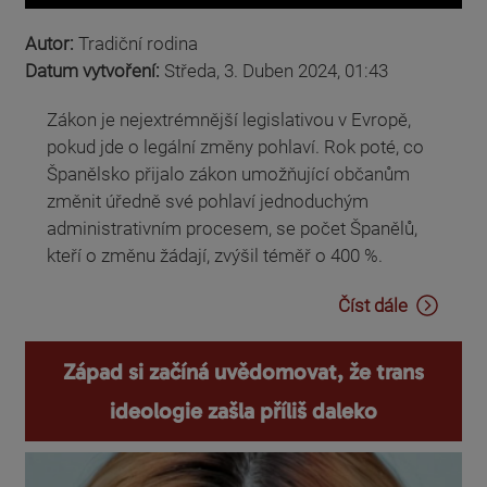
Autor:
Tradiční rodina
Datum vytvoření:
Středa, 3. Duben 2024, 01:43
Zákon je nejextrémnější legislativou v Evropě,
pokud jde o legální změny pohlaví. Rok poté, co
Španělsko přijalo zákon umožňující občanům
změnit úředně své pohlaví jednoduchým
administrativním procesem, se počet Španělů,
kteří o změnu žádají, zvýšil téměř o 400 %.
Číst dále
Západ si začíná uvědomovat, že trans
ideologie zašla příliš daleko