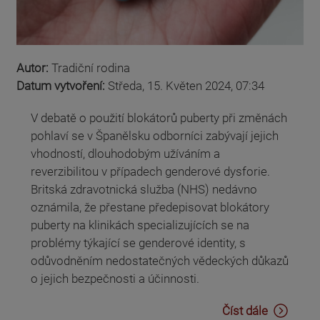
Autor:
Tradiční rodina
Datum vytvoření:
Středa, 15. Květen 2024, 07:34
V debatě o použití blokátorů puberty při změnách
pohlaví se v Španělsku odborníci zabývají jejich
vhodností, dlouhodobým užíváním a
reverzibilitou v případech genderové dysforie.
Britská zdravotnická služba (NHS) nedávno
oznámila, že přestane předepisovat blokátory
puberty na klinikách specializujících se na
problémy týkající se genderové identity, s
odůvodněním nedostatečných vědeckých důkazů
o jejich bezpečnosti a účinnosti.
Číst dále