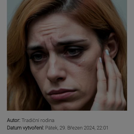
Autor:
Tradiční rodina
Datum vytvoření:
Pátek, 29. Březen 2024, 22:01