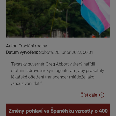
Autor:
Tradiční rodina
Datum vytvoření:
Sobota, 26. Únor 2022, 00:01
Texaský guvernér Greg Abbott v úterý nařídil
státním zdravotnickým agenturám, aby prošetřily
lékařské ošetření transgender mládeže jako
„zneužívání dětí“.
Číst dále
Změny pohlaví ve Španělsku vzrostly o 400