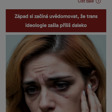
Číst dále
Západ si začíná uvědomovat, že trans
ideologie zašla příliš daleko