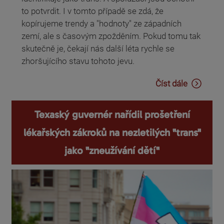
to potvrdit. I v tomto případě se zdá, že
kopírujeme trendy a "hodnoty" ze západních
zemí, ale s časovým zpožděním. Pokud tomu tak
skutečně je, čekají nás další léta rychle se
zhoršujícího stavu tohoto jevu.
Číst dále
Texaský guvernér nařídil prošetření
lékařských zákroků na nezletilých "trans"
jako "zneužívání dětí"