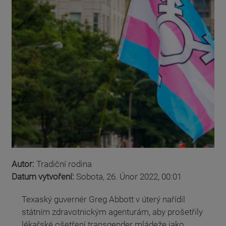
Autor:
Tradiční rodina
Datum vytvoření:
Sobota, 26. Únor 2022, 00:01
Texaský guvernér Greg Abbott v úterý nařídil
státním zdravotnickým agenturám, aby prošetřily
lékařské ošetření transgender mládeže jako