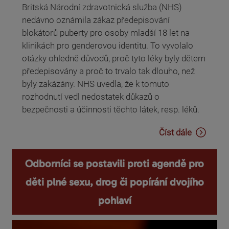
Britská Národní zdravotnická služba (NHS)
nedávno oznámila zákaz předepisování
blokátorů puberty pro osoby mladší 18 let na
klinikách pro genderovou identitu. To vyvolalo
otázky ohledně důvodů, proč tyto léky byly dětem
předepisovány a proč to trvalo tak dlouho, než
byly zakázány. NHS uvedla, že k tomuto
rozhodnutí vedl nedostatek důkazů o
bezpečnosti a účinnosti těchto látek, resp. léků.
Číst dále
Odborníci se postavili proti agendě pro
děti plné sexu, drog či popírání dvojího
pohlaví