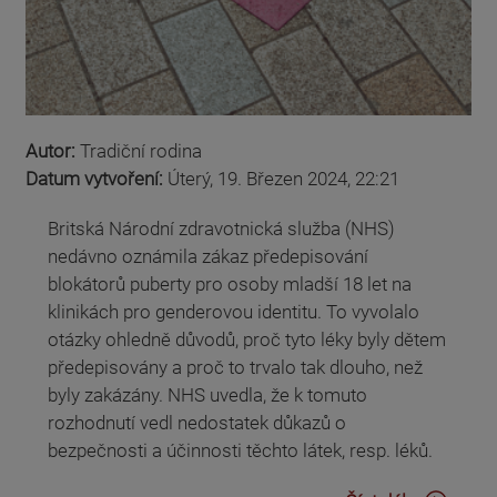
Autor:
Tradiční rodina
Datum vytvoření:
Úterý, 19. Březen 2024, 22:21
Britská Národní zdravotnická služba (NHS)
nedávno oznámila zákaz předepisování
blokátorů puberty pro osoby mladší 18 let na
klinikách pro genderovou identitu. To vyvolalo
otázky ohledně důvodů, proč tyto léky byly dětem
předepisovány a proč to trvalo tak dlouho, než
byly zakázány. NHS uvedla, že k tomuto
rozhodnutí vedl nedostatek důkazů o
bezpečnosti a účinnosti těchto látek, resp. léků.