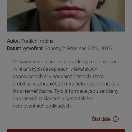
Autor:
Tradiční rodina
Datum vytvoření:
Sobota, 2. Prosinec 2023, 20:03
Setkáváme se s tím, že je uváděno, a to dokonce
i v lékařských časopisech, v lékařských
doporučeních či v soudních řízeních, která
probíhají v zahraničí, že míra detranzice je nízká a
lítost téměř žádná. Tyto informace jsou založeny
na vratkých základech a často takřka
nerelevantních podkladech.
Číst dále