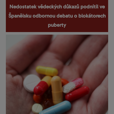
Nedostatek vědeckých důkazů podnítil ve
Španělsku odbornou debatu o blokátorech
puberty