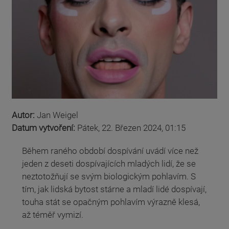
Autor:
Jan Weigel
Datum vytvoření:
Pátek, 22. Březen 2024, 01:15
Během raného období dospívání uvádí více než
jeden z deseti dospívajících mladých lidí, že se
neztotožňují se svým biologickým pohlavím. S
tím, jak lidská bytost stárne a mladí lidé dospívají,
touha stát se opačným pohlavím výrazně klesá,
až téměř vymizí.