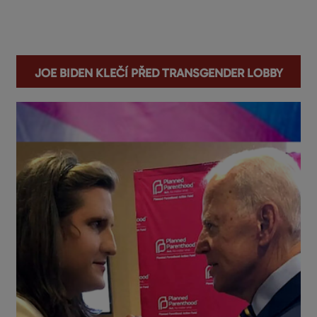
You are here
Joe Biden klečí před transgender lobby