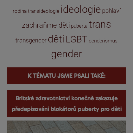
ideologie
pohlaví
rodina
transideologie
trans
zachraňme děti
puberta
děti
LGBT
transgender
genderismus
gender
K TÉMATU JSME PSALI TAKÉ:
Britské zdravotnictví konečně zakazuje
předepisování blokátorů puberty pro děti