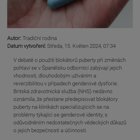
Autor:
Tradiční rodina
Datum vytvoření:
Středa, 15. Květen 2024, 07:34
V debatě o použití blokátorů puberty při změnách
pohlaví se v Španělsku odborníci zabývají jejich
vhodností, dlouhodobým užíváním a
reverzibilitou v případech genderové dysforie.
Britská zdravotnická služba (NHS) nedávno
oznámila, že přestane předepisovat blokátory
puberty na klinikách specializujících se na
problémy týkající se genderové identity, s
odůvodněním nedostatečných vědeckých důkazů
o jejich bezpečnosti a účinnosti.