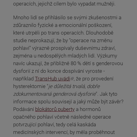
operacích, jejichž cílem bylo vypadat mužněji.
Mnoho lidí se přihlásilo se svými zkušenostmi a
zdůraznilo fyzické a emocionální poškození,
které utrpěli po trans operacích. Dlouhodobě
studie neprokazují, že by "operace na změnu
pohlaví" výrazně prospívaly duševnímu zdraví,
zejména u nedospělých mladých lidí. Výzkumy
navíc ukazují, že přibližně 80 % dětí s genderovou
dysforií z ní do konce dospívání vyroste -
(odkaz je externí)
například
TransHub uvádí
, že pro provedení
hysterektomie "
je důležitá trvalá, dobře
zdokumentovaná genderová dysforie
". Jak tyto
informace spolu souvisejí a jaký může být závěr?
Podávání
blokátorů puberty
a hormonů
opačného pohlaví včetně následné operace
potvrzující pohlaví, tedy celá kaskáda
medicínských intervencí, by měla proběhnout