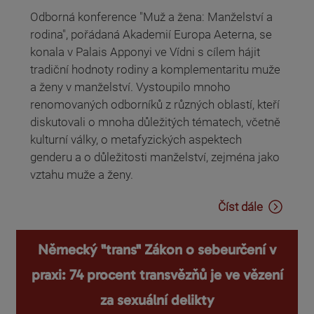
Odborná konference "Muž a žena: Manželství a
rodina", pořádaná Akademií Europa Aeterna, se
konala v Palais Apponyi ve Vídni s cílem hájit
tradiční hodnoty rodiny a komplementaritu muže
a ženy v manželství. Vystoupilo mnoho
renomovaných odborníků z různých oblastí, kteří
diskutovali o mnoha důležitých tématech, včetně
kulturní války, o metafyzických aspektech
genderu a o důležitosti manželství, zejména jako
vztahu muže a ženy.
Číst dále
Německý "trans" Zákon o sebeurčení v
praxi: 74 procent transvězňů je ve vězení
za sexuální delikty