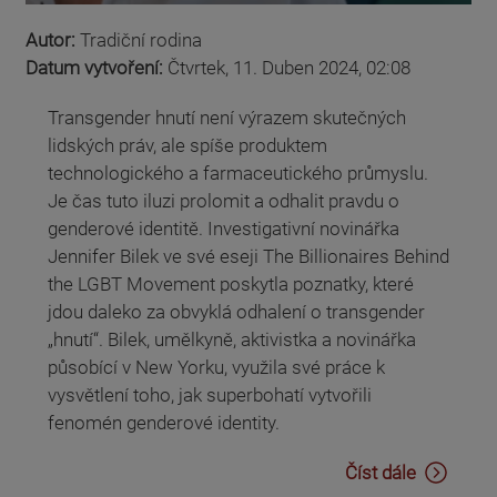
Autor:
Tradiční rodina
Datum vytvoření:
Čtvrtek, 11. Duben 2024, 02:08
Transgender hnutí není výrazem skutečných
lidských práv, ale spíše produktem
technologického a farmaceutického průmyslu.
Je čas tuto iluzi prolomit a odhalit pravdu o
genderové identitě. Investigativní novinářka
Jennifer Bilek ve své eseji The Billionaires Behind
the LGBT Movement poskytla poznatky, které
jdou daleko za obvyklá odhalení o transgender
„hnutí“. Bilek, umělkyně, aktivistka a novinářka
působící v New Yorku, využila své práce k
vysvětlení toho, jak superbohatí vytvořili
fenomén genderové identity.
Číst dále