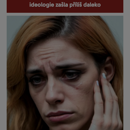
ideologie zašla příliš daleko