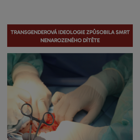
You are here
Transgenderová ideologie způsobila smrt
nenarozeného dítěte