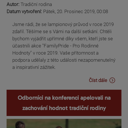
Autor:
Tradiční rodina
Datum vytvoření:
Pátek, 20. Prosinec 2019, 00:08
Jsme rádi, že se lampionový průvod v roce 2019
zdařil. Těšíme se s Vámi na další setkání. Chtěli
bychom vyjádřit upřímné díky všem, kteří jste se
účastnili akce "FamilyPride - Pro Rodinné
Hodnoty" v roce 2019. Vaše přítomnost a
podpora udělaly z této události nezapomenutelný
a inspirativní zážitek.
Číst dále
Odborníci na konferenci apelovali na
zachování hodnot tradiční rodiny