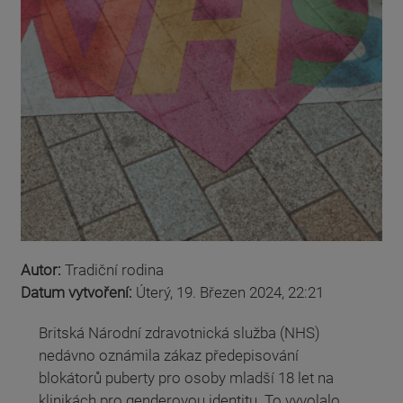
Autor:
Tradiční rodina
Datum vytvoření:
Úterý, 19. Březen 2024, 22:21
Britská Národní zdravotnická služba (NHS)
nedávno oznámila zákaz předepisování
blokátorů puberty pro osoby mladší 18 let na
klinikách pro genderovou identitu. To vyvolalo