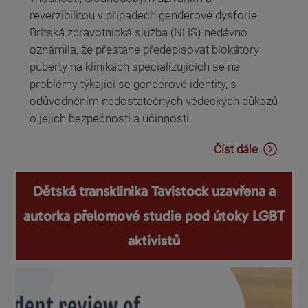
reverzibilitou v případech genderové dysforie.
Britská zdravotnická služba (NHS) nedávno
oznámila, že přestane předepisovat blokátory
puberty na klinikách specializujících se na
problémy týkající se genderové identity, s
odůvodněním nedostatečných vědeckých důkazů
o jejich bezpečnosti a účinnosti.
Číst dále
Dětská transklinika Tavistock uzavřena a
autorka přelomové studie pod útoky LGBT
aktivistů