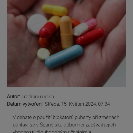
Autor:
Tradiční rodina
Datum vytvoření:
Středa, 15. Květen 2024, 07:34
V debatě o použití blokátorů puberty při změnách
pohlaví se v Španělsku odborníci zabývají jejich
vhodností, dlouhodobým užíváním a