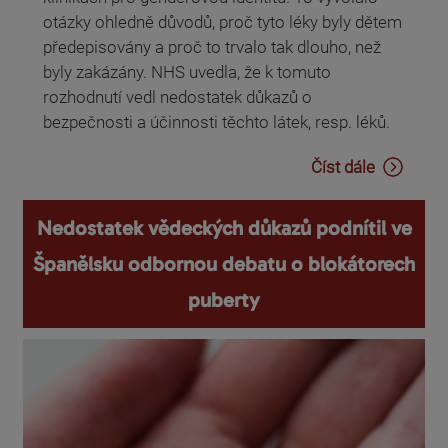
otázky ohledně důvodů, proč tyto léky byly dětem
předepisovány a proč to trvalo tak dlouho, než
byly zakázány. NHS uvedla, že k tomuto
rozhodnutí vedl nedostatek důkazů o
bezpečnosti a účinnosti těchto látek, resp. léků.
Číst dále
Nedostatek vědeckých důkazů podnítil ve
Španělsku odbornou debatu o blokátorech
puberty