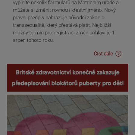
vyplníte několik formulářů na Matričním úřadě a
můžete si změnit rovnou i křestní jméno. Nový
právní předpis nahrazuje původní zákon o
transsexualitě, který přestává platit. Nejbližší
možný termín pro registraci změn pohlaví je 1.
srpen tohoto roku.
Číst dále
Britské zdravotnictví konečně zakazuje
předepisování blokátorů puberty pro děti