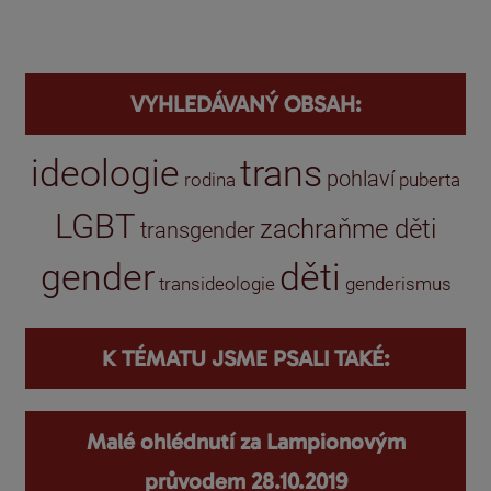
VYHLEDÁVANÝ OBSAH:
ideologie
trans
pohlaví
rodina
puberta
LGBT
zachraňme děti
transgender
gender
děti
transideologie
genderismus
K TÉMATU JSME PSALI TAKÉ:
Malé ohlédnutí za Lampionovým
průvodem 28.10.2019