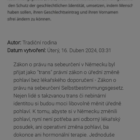
Autor:
Tradiční rodina
Datum vytvoření:
Úterý, 16. Duben 2024, 03:31
Zákon o právu na sebeurčení v Německu byl
přijat jako "trans" právní zákon o úřední změně
pohlaví bez lékařského doporučení - Zákon o
právu na sebeurčení Selbstbestimmungsgesetz.
Nejen lidé s takzvanou trans či nebinární
identitou si budou moci libovolně měnit úředně
pohlaví. K tomu, abyste si v Německu změnili
pohlaví, nyní není potřeba ani odborný lékařský
posudek, ani operativní změna pohlaví, ba
dokonce ani hormonální terapie. Jednoduše