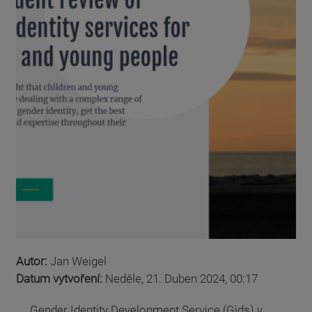
Autor:
Jan Weigel
Datum vytvoření:
Neděle, 21. Duben 2024, 00:17
Gender Identity Development Service (Gids) v