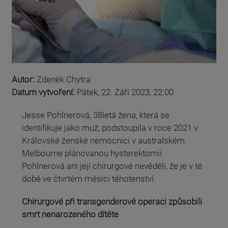
Autor:
Zdeněk Chytra
Datum vytvoření:
Pátek, 22. Září 2023, 22:00
Jesse Pohlnerová, 38letá žena, která se
identifikuje jako muž, podstoupila v roce 2021 v
Královské ženské nemocnici v australském
Melbourne plánovanou hysterektomii.
Pohlnerová ani její chirurgové nevěděli, že je v té
době ve čtvrtém měsíci těhotenství.
Chirurgové při transgenderové operaci způsobili
smrt nenarozeného dítěte