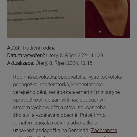
Autor:
Tradiční rodina
Datum vytvoření:
Úterý, 8. Říjen 2024, 11:29
Aktualizace:
Úterý, 8. Říjen 2024, 12:15
Rodinná advokátka, spisovatelka, vysokoškolská
pedagožka, moderátorka, komentátorka
veřejného dění, senátorka a emeritní ministryně
spravedlnosti se zamýšlí nad současným
stavem výchovy dětí a stavu současného
školství a vzdělávání obecně. Právě tímto
tématem zaujala rodinná advokátka a
uznávaná pedagožka na Semináři "
Zachraňme