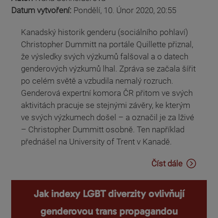
Datum vytvoření:
Pondělí, 10. Únor 2020, 20:55
Kanadský historik genderu (sociálního pohlaví)
Christopher Dummitt na portále Quillette přiznal,
že výsledky svých výzkumů falšoval a o datech
genderových výzkumů lhal. Zpráva se začala šířit
po celém světě a vzbudila nemalý rozruch.
Genderová expertní komora ČR přitom ve svých
aktivitách pracuje se stejnými závěry, ke kterým
ve svých výzkumech došel – a označil je za lživé
– Christopher Dummitt osobně. Ten například
přednášel na University of Trent v Kanadě.
Číst dále
Jak indexy LGBT diverzity ovlivňují
genderovou trans propagandou