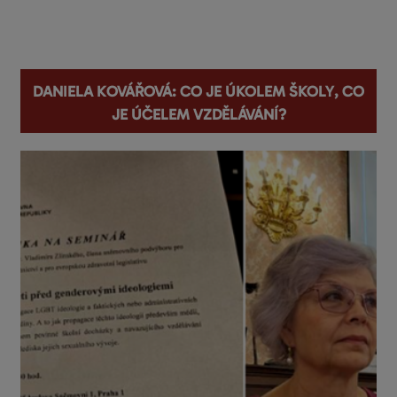
You are here
Daniela Kovářová: Co je úkolem školy, co
je účelem vzdělávání?