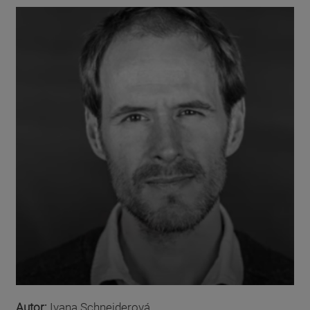
Autor:
Ivana Schneiderová