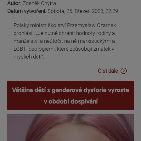
Autor:
Zdeněk Chytra
Datum vytvoření:
Sobota, 25. Březen 2023, 22:29
Polský ministr školství Przemysław Czarnek
prohlásil: „Je nutné chránit hodnoty rodiny a
manželství a neútočit na ně marxistickými a
LGBT ideologiemi, které způsobují zmatek v
myslích dětí“.
Číst dále
Většina dětí z genderové dysforie vyroste
v období dospívání