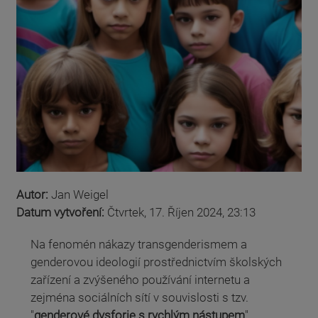
Autor:
Jan Weigel
Datum vytvoření:
Čtvrtek, 17. Říjen 2024, 23:13
Na fenomén nákazy transgenderismem a
genderovou ideologií prostřednictvím školských
zařízení a zvýšeného používání internetu a
zejména sociálních sítí v souvislosti s tzv.
"
genderové dysforie s rychlým nástupem
"