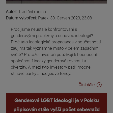
Autor:
Tradiční rodina
Datum vytvoření:
Pátek, 30. Červen 2023, 23:08
Proč jsme neustále konfrontováni s
genderovými problémy a duhovou ideologií?
Proč tato ideologická propaganda v současnosti
zaujímá tak významné místo v celém západním
světě? Protože investoři používají k hodnocení
společností indexy genderové rovnosti a
diverzity. A mezi tyto investory patří mocné
stínové banky a hedgeové fondy.
Číst dále
Genderové LGBT ideologii je v Polsku
připisován stále vyšší počet sebevražd