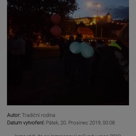
Autor:
Tradiční rodina
Datum vytvoření:
Pátek, 20. Prosinec 2019, 00:08