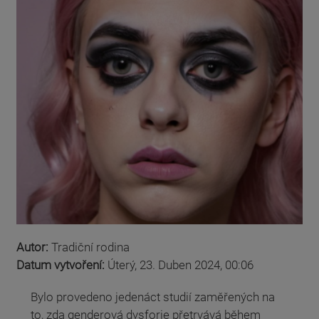
Autor:
Tradiční rodina
Datum vytvoření:
Úterý, 23. Duben 2024, 00:06
Bylo provedeno jedenáct studií zaměřených na
to, zda genderová dysforie přetrvává během