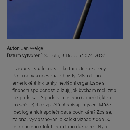
Autor:
Jan Weigel
Datum vytvoření:
Sobota, 9. Březen 2024, 20:36
Evropská společnost a kultura ztrácí kořeny.
Politika byla unesena lobbisty. Místo toho
americké think-tanky, nevládní organizace a
finanční společnosti diktují, jak bychom měli žít a
jak podnikat. A podnikatelé jsou (zatím) ti, kteří
do veřejných rozpočtů přispívají nejvíce. Může
ideologie ničit společnost a podnikání? Zdá se,
že ano. Vyvlastňování a kolektivizace z dob 50.
let minulého století jsou toho důkazem. Nyní