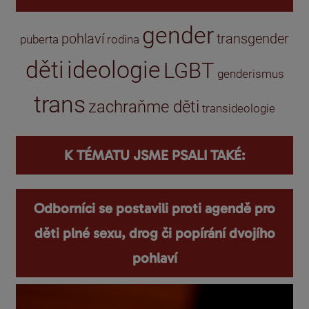
gender
pohlaví
transgender
puberta
rodina
děti
ideologie
LGBT
genderismus
trans
zachraňme děti
transideologie
K TÉMATU JSME PSALI TAKÉ:
Odborníci se postavili proti agendě pro
děti plné sexu, drog či popírání dvojího
pohlaví