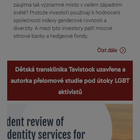
zaujímá tak významné místo v celém západním
světě? Protože investoři používají k hodnocení
společností indexy genderové rovnosti a
diverzity. A mezi tyto investory patří mocné
stínové banky a hedgeové fondy.
Číst dále
Dětská transklinika Tavistock uzavřena a
autorka přelomové studie pod útoky LGBT
aktivistů