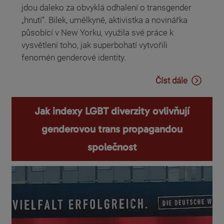
jdou daleko za obvyklá odhalení o transgender
„hnutí“. Bilek, umělkyně, aktivistka a novinářka
působící v New Yorku, využila své práce k
vysvětlení toho, jak superbohatí vytvořili
fenomén genderové identity.
Číst dále
Jak indexy LGBT diverzity ovlivňují
genderovou trans propagandou
společnost