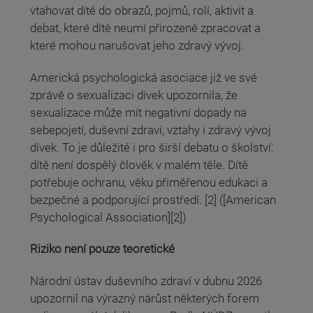
vtahovat dítě do obrazů, pojmů, rolí, aktivit a
debat, které dítě neumí přirozeně zpracovat a
které mohou narušovat jeho zdravý vývoj.
Americká psychologická asociace již ve své
zprávě o sexualizaci dívek upozornila, že
sexualizace může mít negativní dopady na
sebepojetí, duševní zdraví, vztahy i zdravý vývoj
dívek. To je důležité i pro širší debatu o školství:
dítě není dospělý člověk v malém těle. Dítě
potřebuje ochranu, věku přiměřenou edukaci a
bezpečné a podporující prostředí. [2] ([American
Psychological Association][2])
Riziko není pouze teoretické
Národní ústav duševního zdraví v dubnu 2026
upozornil na výrazný nárůst některých forem