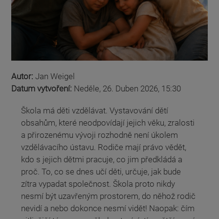
Autor:
Jan Weigel
Datum vytvoření:
Neděle, 26. Duben 2026, 15:30
Škola má děti vzdělávat. Vystavování dětí
obsahům, které neodpovídají jejich věku, zralosti
a přirozenému vývoji rozhodně není úkolem
vzdělávacího ústavu. Rodiče mají právo vědět,
kdo s jejich dětmi pracuje, co jim předkládá a
proč. To, co se dnes učí děti, určuje, jak bude
zítra vypadat společnost. Škola proto nikdy
nesmí být uzavřeným prostorem, do něhož rodič
nevidí a nebo dokonce nesmí vidět! Naopak: čím