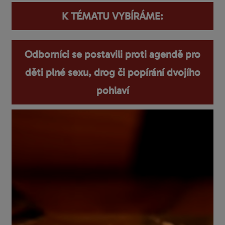
K TÉMATU VYBÍRÁME:
Odborníci se postavili proti agendě pro
děti plné sexu, drog či popírání dvojího
pohlaví