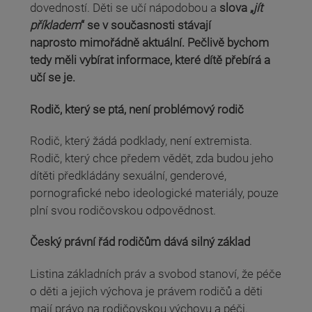
dovedností. Děti se učí nápodobou a
slova „
jít
příkladem
“ se v současnosti stávají
naprosto mimořádně aktuální. Pečlivě bychom
tedy měli vybírat informace, které dítě přebírá a
učí se je.
Rodič, který se ptá, není problémový rodič
Rodič, který žádá podklady, není extremista.
Rodič, který chce předem vědět, zda budou jeho
dítěti předkládány sexuální, genderové,
pornografické nebo ideologické materiály, pouze
plní svou rodičovskou odpovědnost.
Český právní řád rodičům dává silný základ
Listina základních práv a svobod stanoví, že péče
o děti a jejich výchova je právem rodičů a děti
mají právo na rodičovskou výchovu a péči.