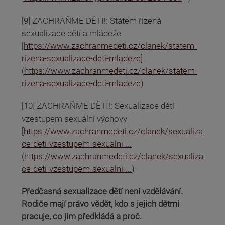
[9] ZACHRAŇME DĚTI!: Státem řízená
sexualizace dětí a mládeže
[
https://www.zachranmedeti.cz/clanek/statem-
rizena-sexualizace-deti-mladeze]
(
https://www.zachranmedeti.cz/clanek/statem-
rizena-sexualizace-deti-mladeze
)
[10] ZACHRAŇME DĚTI!: Sexualizace dětí
vzestupem sexuální výchovy
[
https://www.zachranmedeti.cz/clanek/sexualiza
ce-deti-vzestupem-sexualni-...
(
https://www.zachranmedeti.cz/clanek/sexualiza
ce-deti-vzestupem-sexualni-...
)
Předčasná sexualizace dětí není vzdělávání.
Rodiče mají právo vědět, kdo s jejich dětmi
pracuje, co jim předkládá a proč.