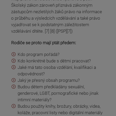
Školský zákon zároveň přiznává zákonným
zástupcům nezletilých žáků právo na informace
o průběhu a výsledcích vzdělávání a také právo
vyjadřovat se k podstatným záležitostem
vzdělávání dítěte. [7] [8] ([PSP][7])
Rodiče se proto mají ptát předem:
Kdo program pořádá?
Kdo konkrétně bude s dětmi pracovat?
Jaké má tato osoba vzdělání, kvalifikaci a
odpovědnost?
Jaký je přesný obsah programu?
Budou dětem předkládány sexuální,
genderové, LGBT, pornografické nebo jinak
intimní materiály?
Budou použity knihy, brožury, obrázky, videa,
koláže, pracovní listy nebo digitální materiály