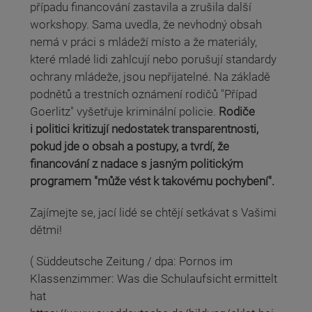
případu financování zastavila a zrušila další
workshopy. Sama uvedla, že nevhodný obsah
nemá v práci s mládeží místo a že materiály,
které mladé lidi zahlcují nebo porušují standardy
ochrany mládeže, jsou nepřijatelné. Na základě
podnětů a trestních oznámení rodičů "Případ
Goerlitz" vyšetřuje kriminální policie.
Rodiče
i politici kritizují nedostatek transparentnosti,
pokud jde o obsah a postupy, a tvrdí, že
financování z nadace s jasným politickým
programem "může vést k takovému pochybení".
Zajímejte se, jací lidé se chtějí setkávat s Vašimi
dětmi!
( Süddeutsche Zeitung / dpa: Pornos im
Klassenzimmer: Was die Schulaufsicht ermittelt
hat