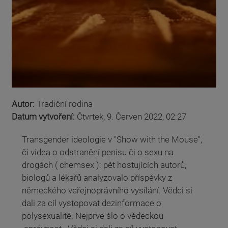
Autor:
Tradiční rodina
Datum vytvoření:
Čtvrtek, 9. Červen 2022, 02:27
Transgender ideologie v "Show with the Mouse",
či videa o odstranění penisu či o sexu na
drogách ( chemsex ): pět hostujících autorů,
biologů a lékařů analyzovalo příspěvky z
německého veřejnoprávního vysílání. Vědci si
dali za cíl vystopovat dezinformace o
polysexualitě. Nejprve šlo o vědeckou