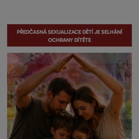
You are here
Předčasná sexualizace dětí je selhání
ochrany dítěte